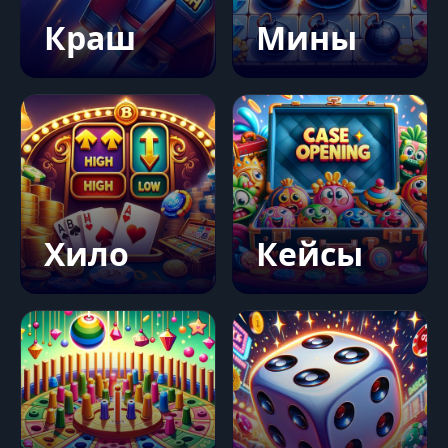
Краш
Мины
Хило
Кейсы