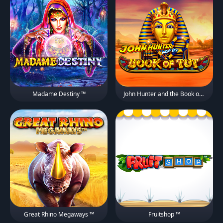
Madame Destiny ™
John Hunter and the Book of Tut ™
Great Rhino Megaways ™
Fruitshop ™