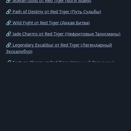
🔗 Mayan Gods от Red Tiger (Боги Майя)
🔗 Path of Destiny от Red Tiger (Путь Судьбы)
🔗 Wild Fight от Red Tiger (Дикая Битва)
🔗 Jade Charms от Red Tiger (Нефритовые Талисманы)
🔗 Legendary Excalibur от Red Tiger (Легендарный
Экскалибур)
🔗 Fortune Charm от Red Tiger (Удачный Талисман)
🔗 Lion Dance от Red Tiger (Танец Льва)
🔗 Jester Spins от Red Tiger (Крутки Шута)
🔗 Fortune Fest от Red Tiger (Фестиваль Удачи)
🔗 Fruit Blox от Red Tiger (Фруктовые Блоки)
🔗 Mystic Wheel от Red Tiger (Мистическое Колесо)
🔗 Laser Fruit от Red Tiger (Лазерные Фрукты)