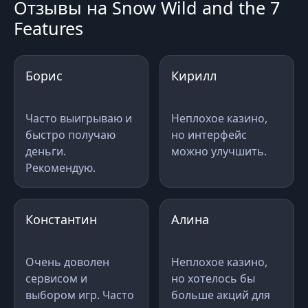
Отзывы на Snow Wild and the 7
Features
Борис
Кирилл
Часто выигрываю и
Неплохое казино,
быстро получаю
но интерфейс
деньги.
можно улучшить.
Рекомендую.
Константин
Алина
Очень доволен
Неплохое казино,
сервисом и
но хотелось бы
выбором игр. Часто
больше акций для