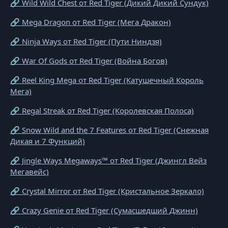
🔗 Wild Wild Chest от Red Tiger (Дикий Дикий Сундук)
🔗 Mega Dragon от Red Tiger (Мега Дракон)
🔗 Ninja Ways от Red Tiger (Пути Ниндзя)
🔗 War Of Gods от Red Tiger (Война Богов)
🔗 Reel King Mega от Red Tiger (Катушечный Король
Мега)
🔗 Regal Streak от Red Tiger (Королевская Полоса)
🔗 Snow Wild and the 7 Features от Red Tiger (Снежная
Дикая и 7 Функций)
🔗 Jingle Ways Megaways™ от Red Tiger (Джингл Вейз
Мегавейс)
🔗 Crystal Mirror от Red Tiger (Кристальное Зеркало)
🔗 Crazy Genie от Red Tiger (Сумасшедший Джинн)