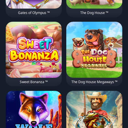
Gates of Olympus ™
The Dog House ™
Sweet Bonanza ™
The Dog House Megaways ™