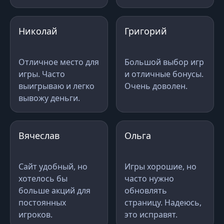
Николай
Григорий
Отличное место для
Большой выбор игр
игры. Часто
и отличные бонусы.
выигрываю и легко
Очень доволен.
вывожу деньги.
Вячеслав
Ольга
Сайт удобный, но
Игры хорошие, но
хотелось бы
часто нужно
больше акций для
обновлять
постоянных
страницу. Надеюсь,
игроков.
это исправят.