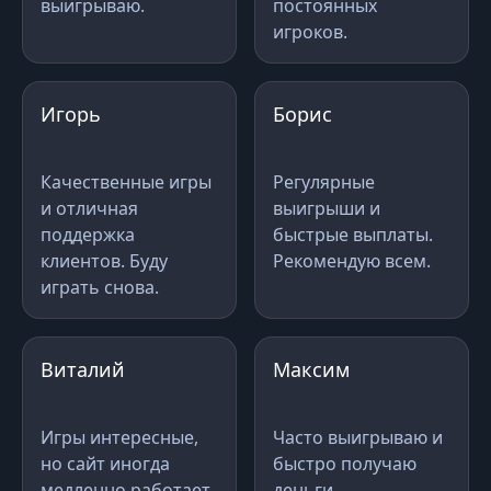
выигрываю.
постоянных
игроков.
Игорь
Борис
Качественные игры
Регулярные
и отличная
выигрыши и
поддержка
быстрые выплаты.
клиентов. Буду
Рекомендую всем.
играть снова.
Виталий
Максим
Игры интересные,
Часто выигрываю и
но сайт иногда
быстро получаю
медленно работает.
деньги.