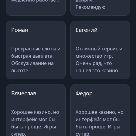
Рекомендую.
Роман
Евгений
Прекрасные слоты и
Отличный сервис и
быстрая выплата.
множество игр.
Обслуживание на
Очень рад, что
высоте.
нашел это казино.
Вячеслав
Федор
Хорошее казино, но
Хорошее казино, но
интерфейс мог бы
интерфейс мог бы
быть проще. Игры
быть проще. Игры
супер.
супер.