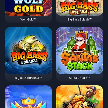
Wolf Gold ™
Big Bass Splash ™
Big Bass Bonanza ™
Santa's Stack ™