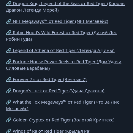
🔗 Dragon King: Legend of the Seas от Red Tiger (Король
Дракон Легенда Морей)
🔗 NFT Megaways™ от Red Tiger (NFT Мегавейс)
🔗 Robin Hood's Wild Forest от Red Tiger (Дикий Лес
Робин Гуда)
🔗 Legend of Athena от Red Tiger (Легенда Афины)
🔗 Fortune House Power Reels от Red Tiger (Дом Удачи
Силовые Барабаны)
🔗 Forever 7's от Red Tiger (Вечные 7)
🔗 Dragon's Luck от Red Tiger (Удача Дракона)
🔗 What the Fox Megaways™ от Red Tiger (Что За Лис
Мегавейс)
🔗 Golden Cryptex от Red Tiger (Золотой Криптекс)
🔗 Wings of Ra от Red Tiger (Крылья Ра)