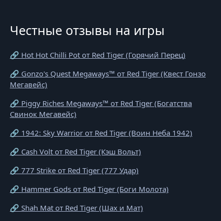
Честные отзывы на игры
🔗 Hot Hot Chilli Pot от Red Tiger (Горячий Перец)
🔗 Gonzo's Quest Megaways™ от Red Tiger (Квест Гонзо
Мегавейс)
🔗 Piggy Riches Megaways™ от Red Tiger (Богатства
Свинок Мегавейс)
🔗 1942: Sky Warrior от Red Tiger (Воин Неба 1942)
🔗 Cash Volt от Red Tiger (Кэш Вольт)
🔗 777 Strike от Red Tiger (777 Удар)
🔗 Hammer Gods от Red Tiger (Боги Молота)
🔗 Shah Mat от Red Tiger (Шах и Мат)