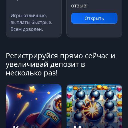
отзыв!
Игры отличные,
Открыть
выплаты быстрые.
Всем доволен.
Регистрируйся прямо сейчас и
увеличивай депозит в
несколько раз!