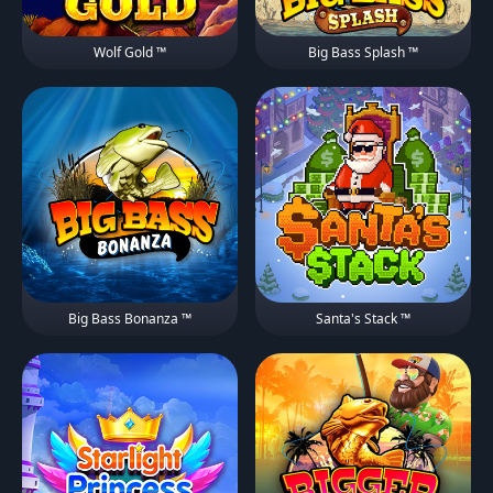
Wolf Gold ™
Big Bass Splash ™
Big Bass Bonanza ™
Santa's Stack ™