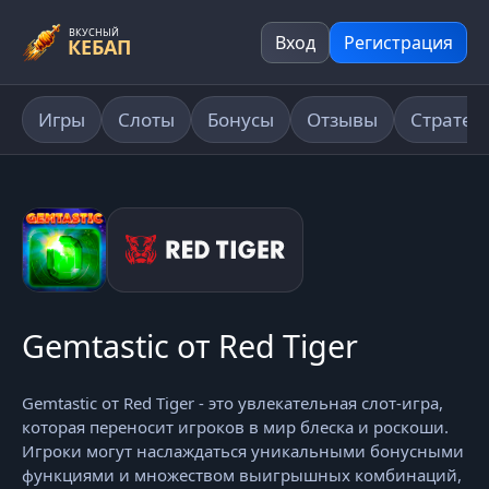
ВКУСНЫЙ
Вход
Регистрация
КЕБАП
Игры
Слоты
Бонусы
Отзывы
Стратег
Gemtastic от Red Tiger
Gemtastic от Red Tiger - это увлекательная слот-игра,
которая переносит игроков в мир блеска и роскоши.
Игроки могут наслаждаться уникальными бонусными
функциями и множеством выигрышных комбинаций,