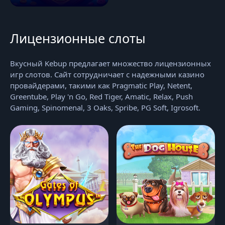
Лицензионные слоты
Вкусный Kebup предлагает множество лицензионных
игр слотов. Сайт сотрудничает с надежными казино
провайдерами, такими как Pragmatic Play, Netent,
Greentube, Play 'n Go, Red Tiger, Amatic, Relax, Push
Gaming, Spinomenal, 3 Oaks, Spribe, PG Soft, Igrosoft.