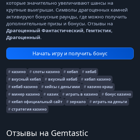
которые значительно увеличивают шансы на
крупные выигрыши. Символы драгоценных камней
активируют бонусные раунды, где можно получить
дополнительные призы и бонусы. Отзывы на
Драгоценный Фантастический
,
Гемтэстик
,
Драгоценный
.
Начать игру и получить бонус
#
казино
#
слоты казино
#
кебап
#
кебаб
#
вкусный кебап
#
вкусный кебаб
#
кебап казино
#
кебаб казино
#
кейсы с деньгами
#
казино краш
#
минер казино
#
казик
#
играть в казино
#
бонус казино
#
кебап официальный сайт
#
зеркало
#
играть на деньги
#
стратегия казино
Отзывы на Gemtastic