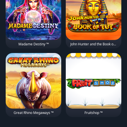
Madame Destiny ™
John Hunter and the Book of Tut ™
Great Rhino Megaways ™
Fruitshop ™