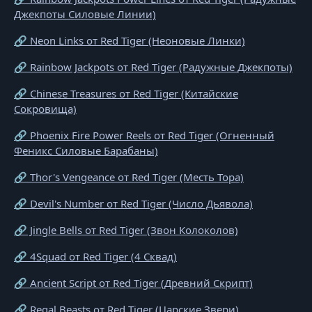
Джекпоты Силовые Линии)
🔗 Neon Links от Red Tiger (Неоновые Линки)
🔗 Rainbow Jackpots от Red Tiger (Радужные Джекпоты)
🔗 Chinese Treasures от Red Tiger (Китайские
Сокровища)
🔗 Phoenix Fire Power Reels от Red Tiger (Огненный
Феникс Силовые Барабаны)
🔗 Thor's Vengeance от Red Tiger (Месть Тора)
🔗 Devil's Number от Red Tiger (Число Дьявола)
🔗 Jingle Bells от Red Tiger (Звон Колоколов)
🔗 4Squad от Red Tiger (4 Сквад)
🔗 Ancient Script от Red Tiger (Древний Скрипт)
🔗 Regal Beasts от Red Tiger (Царские Звери)