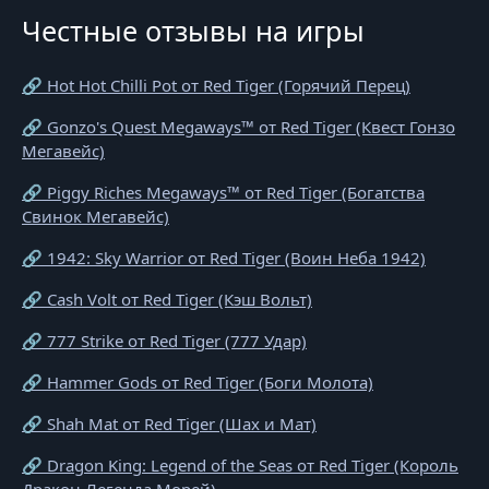
Честные отзывы на игры
🔗 Hot Hot Chilli Pot от Red Tiger (Горячий Перец)
🔗 Gonzo's Quest Megaways™ от Red Tiger (Квест Гонзо
Мегавейс)
🔗 Piggy Riches Megaways™ от Red Tiger (Богатства
Свинок Мегавейс)
🔗 1942: Sky Warrior от Red Tiger (Воин Неба 1942)
🔗 Cash Volt от Red Tiger (Кэш Вольт)
🔗 777 Strike от Red Tiger (777 Удар)
🔗 Hammer Gods от Red Tiger (Боги Молота)
🔗 Shah Mat от Red Tiger (Шах и Мат)
🔗 Dragon King: Legend of the Seas от Red Tiger (Король