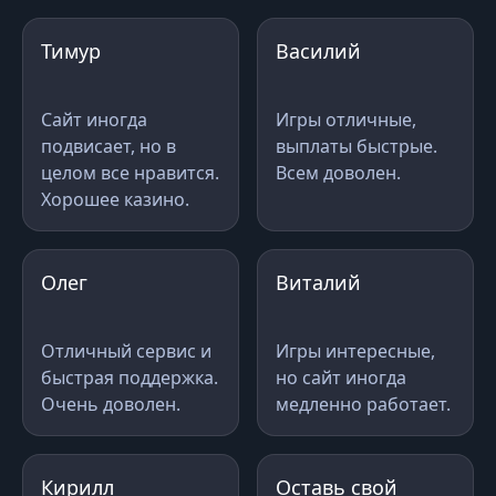
Тимур
Василий
Сайт иногда
Игры отличные,
подвисает, но в
выплаты быстрые.
целом все нравится.
Всем доволен.
Хорошее казино.
Олег
Виталий
Отличный сервис и
Игры интересные,
быстрая поддержка.
но сайт иногда
Очень доволен.
медленно работает.
Кирилл
Оставь свой