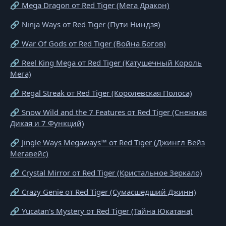
🔗 Mega Dragon от Red Tiger (Мега Дракон)
🔗 Ninja Ways от Red Tiger (Пути Ниндзя)
🔗 War Of Gods от Red Tiger (Война Богов)
🔗 Reel King Mega от Red Tiger (Катушечный Король
Мега)
🔗 Regal Streak от Red Tiger (Королевская Полоса)
🔗 Snow Wild and the 7 Features от Red Tiger (Снежная
Дикая и 7 Функций)
🔗 Jingle Ways Megaways™ от Red Tiger (Джингл Вейз
Мегавейс)
🔗 Crystal Mirror от Red Tiger (Кристальное Зеркало)
🔗 Crazy Genie от Red Tiger (Сумасшедший Джинн)
🔗 Yucatan's Mystery от Red Tiger (Тайна Юкатана)