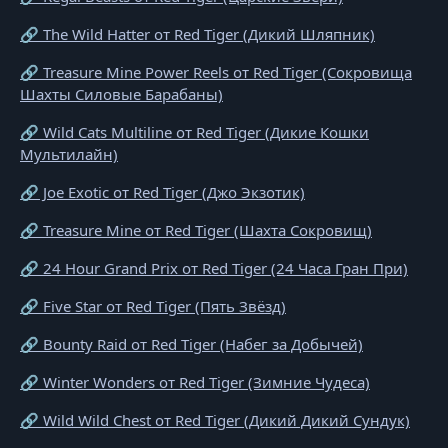
🔗 The Wild Hatter от Red Tiger (Дикий Шляпник)
🔗 Treasure Mine Power Reels от Red Tiger (Сокровища
Шахты Силовые Барабаны)
🔗 Wild Cats Multiline от Red Tiger (Дикие Кошки
Мультилайн)
🔗 Joe Exotic от Red Tiger (Джо Экзотик)
🔗 Treasure Mine от Red Tiger (Шахта Сокровищ)
🔗 24 Hour Grand Prix от Red Tiger (24 Часа Гран При)
🔗 Five Star от Red Tiger (Пять Звёзд)
🔗 Bounty Raid от Red Tiger (Набег за Добычей)
🔗 Winter Wonders от Red Tiger (Зимние Чудеса)
🔗 Wild Wild Chest от Red Tiger (Дикий Дикий Сундук)