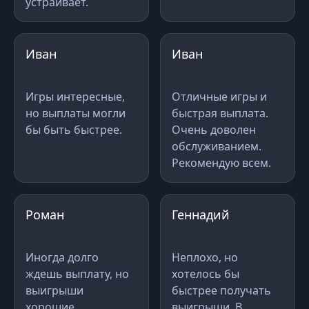
устраивает.
Иван
Иван
Игры интересные,
Отличные игры и
но выплаты могли
быстрая выплата.
бы быть быстрее.
Очень доволен
обслуживанием.
Рекомендую всем.
Роман
Геннадий
Иногда долго
Неплохо, но
ждешь выплату, но
хотелось бы
выигрыши
быстрее получать
хорошие.
выигрыши. В