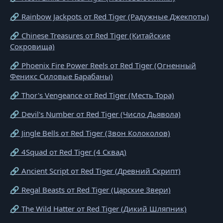
🔗 Rainbow Jackpots от Red Tiger (Радужные Джекпоты)
🔗 Chinese Treasures от Red Tiger (Китайские
Сокровища)
🔗 Phoenix Fire Power Reels от Red Tiger (Огненный
Феникс Силовые Барабаны)
🔗 Thor's Vengeance от Red Tiger (Месть Тора)
🔗 Devil's Number от Red Tiger (Число Дьявола)
🔗 Jingle Bells от Red Tiger (Звон Колоколов)
🔗 4Squad от Red Tiger (4 Сквад)
🔗 Ancient Script от Red Tiger (Древний Скрипт)
🔗 Regal Beasts от Red Tiger (Царские Звери)
🔗 The Wild Hatter от Red Tiger (Дикий Шляпник)