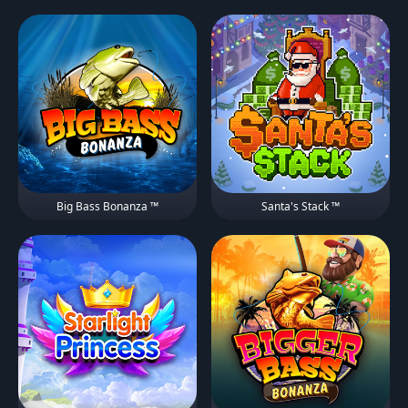
Big Bass Bonanza ™
Santa's Stack ™