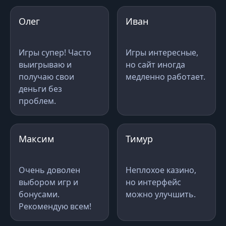
Олег
Иван
Игры супер! Часто
Игры интересные,
выигрываю и
но сайт иногда
получаю свои
медленно работает.
деньги без
проблем.
Максим
Тимур
Очень доволен
Неплохое казино,
выбором игр и
но интерфейс
бонусами.
можно улучшить.
Рекомендую всем!