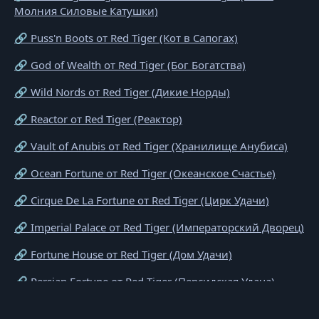
Молния Силовые Катушки)
🔗 Puss'n Boots от Red Tiger (Кот в Сапогах)
🔗 God of Wealth от Red Tiger (Бог Богатства)
🔗 Wild Nords от Red Tiger (Дикие Норды)
🔗 Reactor от Red Tiger (Реактор)
🔗 Vault of Anubis от Red Tiger (Хранилище Анубиса)
🔗 Ocean Fortune от Red Tiger (Океанское Счастье)
🔗 Cirque De La Fortune от Red Tiger (Цирк Удачи)
🔗 Imperial Palace от Red Tiger (Императорский Дворец)
🔗 Fortune House от Red Tiger (Дом Удачи)
🔗 Persian Fortune от Red Tiger (Персидская Удача)
🔗 Ten Elements от Red Tiger (Десять Элементов)