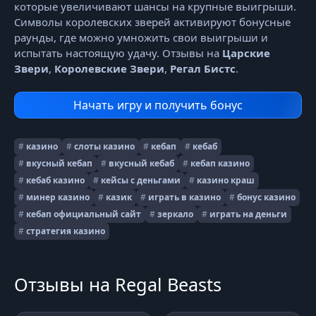
которые увеличивают шансы на крупные выигрыши.
Символы королевских зверей активируют бонусные
раунды, где можно умножить свои выигрыши и
испытать настоящую удачу. Отзывы на
Царские
Звери
,
Королевские Звери
,
Регал Бистс
.
Начать игру и получить бонус
#
казино
#
слоты казино
#
кебап
#
кебаб
#
вкусный кебап
#
вкусный кебаб
#
кебап казино
#
кебаб казино
#
кейсы с деньгами
#
казино краш
#
минер казино
#
казик
#
играть в казино
#
бонус казино
#
кебап официальный сайт
#
зеркало
#
играть на деньги
#
стратегия казино
Отзывы на Regal Beasts