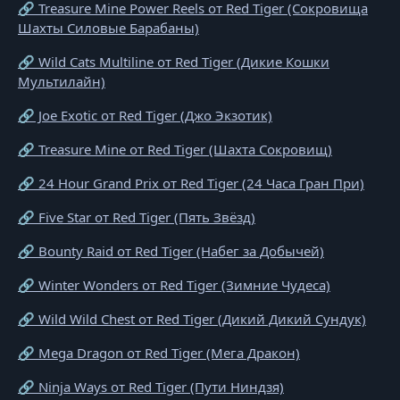
🔗 Treasure Mine Power Reels от Red Tiger (Сокровища
Шахты Силовые Барабаны)
🔗 Wild Cats Multiline от Red Tiger (Дикие Кошки
Мультилайн)
🔗 Joe Exotic от Red Tiger (Джо Экзотик)
🔗 Treasure Mine от Red Tiger (Шахта Сокровищ)
🔗 24 Hour Grand Prix от Red Tiger (24 Часа Гран При)
🔗 Five Star от Red Tiger (Пять Звёзд)
🔗 Bounty Raid от Red Tiger (Набег за Добычей)
🔗 Winter Wonders от Red Tiger (Зимние Чудеса)
🔗 Wild Wild Chest от Red Tiger (Дикий Дикий Сундук)
🔗 Mega Dragon от Red Tiger (Мега Дракон)
🔗 Ninja Ways от Red Tiger (Пути Ниндзя)