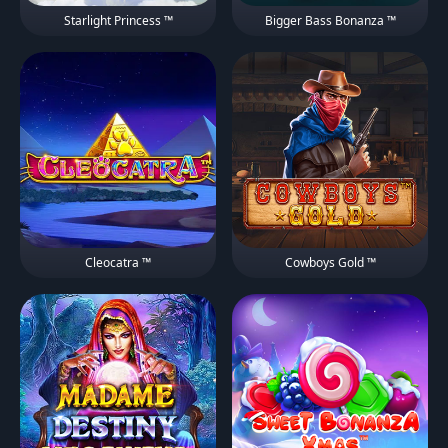
Starlight Princess ™
Bigger Bass Bonanza ™
Cleocatra ™
Cowboys Gold ™