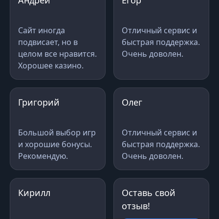
Андрей
Егор
Сайт иногда
Отличный сервис и
подвисает, но в
быстрая поддержка.
целом все нравится.
Очень доволен.
Хорошее казино.
Григорий
Олег
Большой выбор игр
Отличный сервис и
и хорошие бонусы.
быстрая поддержка.
Рекомендую.
Очень доволен.
Кирилл
Оставь свой
отзыв!