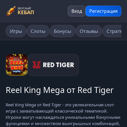
ВКУСНЫЙ
Вход
Регистрация
КЕБАП
Игры
Слоты
Бонусы
Отзывы
Стратег
Reel King Mega от Red Tiger
Reel King Mega от Red Tiger - это увлекательная слот-
игра с захватывающей классической тематикой.
Игроки могут наслаждаться уникальными бонусными
функциями и множеством выигрышных комбинаций,