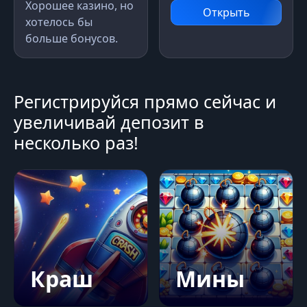
Хорошее казино, но
Открыть
хотелось бы
больше бонусов.
Регистрируйся прямо сейчас и
увеличивай депозит в
несколько раз!
Краш
Мины