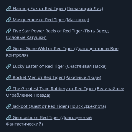
🔗 Flaming Fox от Red Tiger (Пылающий Лис)
🔗 Masquerade от Red Tiger (Маскарад)
🔗 Five Star Power Reels от Red Tiger (Пять Звезд
Силовые Катушки)
🔗 Gems Gone Wild от Red Tiger (Драгоценности Вне
Контроля)
🔗 Lucky Easter от Red Tiger (Счастливая Пасха)
🔗 Rocket Men от Red Tiger (Ракетные Люди)
🔗 The Greatest Train Robbery от Red Tiger (Величайшее
Ограбление Поезда)
🔗 Jackpot Quest от Red Tiger (Поиск Джекпота)
🔗 Gemtastic от Red Tiger (Драгоценный
Фантастический)