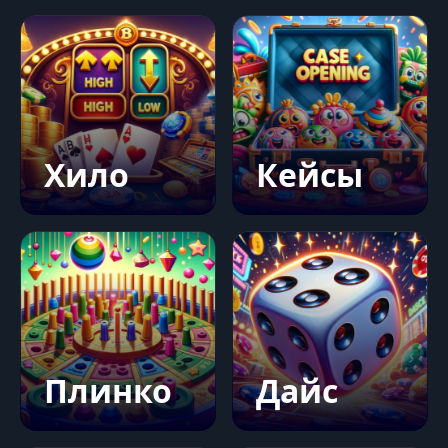
Хило
Кейсы
Плинко
Дайс