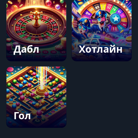
Дабл
Хотлайн
Гол