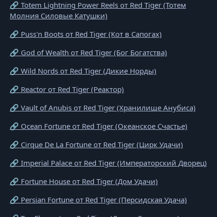
🔗 Totem Lightning Power Reels от Red Tiger (Тотем
Молния Силовые Катушки)
🔗 Puss'n Boots от Red Tiger (Кот в Сапогах)
🔗 God of Wealth от Red Tiger (Бог Богатства)
🔗 Wild Nords от Red Tiger (Дикие Норды)
🔗 Reactor от Red Tiger (Реактор)
🔗 Vault of Anubis от Red Tiger (Хранилище Анубиса)
🔗 Ocean Fortune от Red Tiger (Океанское Счастье)
🔗 Cirque De La Fortune от Red Tiger (Цирк Удачи)
🔗 Imperial Palace от Red Tiger (Императорский Дворец)
🔗 Fortune House от Red Tiger (Дом Удачи)
🔗 Persian Fortune от Red Tiger (Персидская Удача)