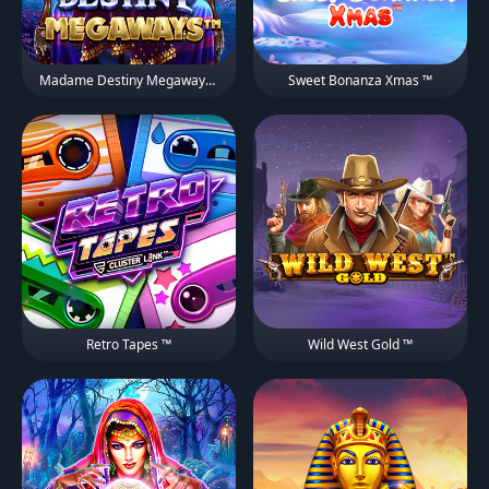
Madame Destiny Megaways ™
Sweet Bonanza Xmas ™
Retro Tapes ™
Wild West Gold ™