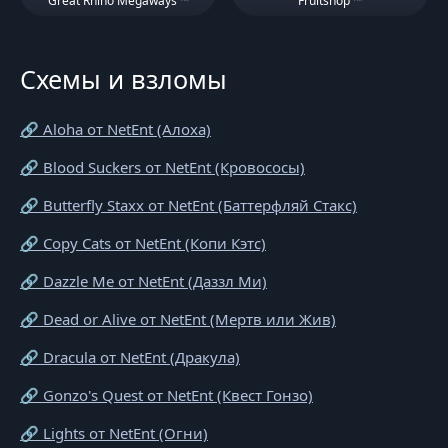
Great Rhino Megaways ™
Fruitshop ™
Схемы и взломы
🔗 Aloha от NetEnt (Алоха)
🔗 Blood Suckers от NetEnt (Кровососы)
🔗 Butterfly Staxx от NetEnt (Баттерфляй Стакс)
🔗 Copy Cats от NetEnt (Копи Кэтс)
🔗 Dazzle Me от NetEnt (Даззл Ми)
🔗 Dead or Alive от NetEnt (Мертв или Жив)
🔗 Dracula от NetEnt (Дракула)
🔗 Gonzo's Quest от NetEnt (Квест Гонзо)
🔗 Lights от NetEnt (Огни)