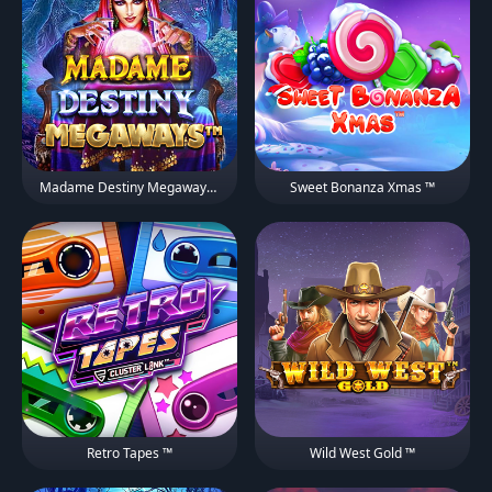
Madame Destiny Megaways ™
Sweet Bonanza Xmas ™
Retro Tapes ™
Wild West Gold ™