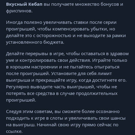
Вкусный Кебап
вы получаете множество бонусов и
фриспинов.
Иногда полезно увеличивать ставки после серии
проигрышей, чтобы компенсировать убытки, но
делайте это с осторожностью и не выходите за рамки
установленного бюджета.
Делайте перерывы в игре, чтобы оставаться в здравом
уме и контролировать свои действия. Играйте только
в хорошем настроении и не пытайтесь отыграться
после проигрышей. Установите для себя лимит
выигрыша и прекращайте игру, когда достигнете его.
Регулярно выводите часть выигрышей, чтобы не
потерять все средства в случае продолжительных
проигрышей.
Следуя этим советам, вы сможете более осознанно
подходить к игре в слоты и увеличивать свои шансы
на выигрыш. Начинай свою игру прямо сейчас по
ссылке.