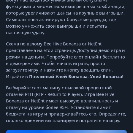
функциями и множеством выигрышных комбинаций,
которые увеличивают шансы на крупные выигрыши.
Символы пчел активируют бонусные раунды, где
можно умножить свои выигрыши и испытать
настоящую удачу.
Схема по взлому Bee Hive Bonanza от NetEnt
представлена на этой странице. Доступна демо игра и
режим на деньги. Попробуйте слот онлайн бесплатно
в демо-режиме. Чтобы начать играть, просто
загрузите игру и нажмите кнопку вращать спин.
Играйте в
Пчелиный Улей Бонанза
,
Улей Бонанза
!
Выбирайте слот-машину с высокой процентной
отдачей РТП (RTP - Return to Player). Игра Bee Hive
Bonanza от NetEnt имеет высокую волатильность и
отдачу на уровне более 95%. Установите лимит
бюджета на игру и придерживайтесь его. Определите,
сколько времени вы планируете потратить на игру.