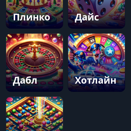
Плинко
Дайс
Дабл
Хотлайн