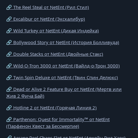
🔗 The Reel Steal от NetEnt (Рил Стил)
🔗 Excalibur от NetEnt (Экскалибур)
🔗 Wild Turkey от NetEnt (Дикая Индейка)
🔗 Bollywood Story от NetEnt (История Болливуда)
🔗 Double Stacks от NetEnt (Двойные Стакс)
🔗 Wild-O-Tron 3000 от NetEnt (Вайлд-о-Трон 3000)
🔗 Twin Spin Deluxe от NetEnt (Твин Спин Делюкс)
🔗 Dead or Alive 2 Feature Buy от NetEnt (Мертв или
Жив 2 Фича Бай)
🔗 Hotline 2 от NetEnt (Горячая Линия 2)
🔗 Parthenon: Quest for Immortality™ от NetEnt
(Парфенон Квест за Бессмертие)
🔗 Arcane Reel Chaos Slot от NetEnt (Аркейн Рил Хаос)