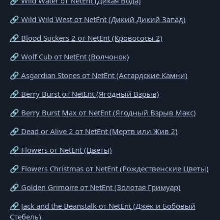
🔗 Wild Water от NetEnt (Дикая Вода)
🔗 Wild Wild West от NetEnt (Дикий Дикий Запад)
🔗 Blood Suckers 2 от NetEnt (Кровососы 2)
🔗 Wolf Cub от NetEnt (Волчонок)
🔗 Asgardian Stones от NetEnt (Асгардские Камни)
🔗 Berry Burst от NetEnt (Ягодный Взрыв)
🔗 Berry Burst Max от NetEnt (Ягодный Взрыв Макс)
🔗 Dead or Alive 2 от NetEnt (Мертв или Жив 2)
🔗 Flowers от NetEnt (Цветы)
🔗 Flowers Christmas от NetEnt (Рождественские Цветы)
🔗 Golden Grimoire от NetEnt (Золотая Гримуар)
🔗 Jack and the Beanstalk от NetEnt (Джек и Бобовый
Стебель)