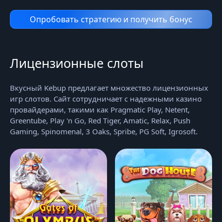
Опробовать стратегию и получить бонус
Лицензионные слоты
Вкусный Kebup предлагает множество лицензионных
игр слотов. Сайт сотрудничает с надежными казино
провайдерами, такими как Pragmatic Play, Netent,
Greentube, Play 'n Go, Red Tiger, Amatic, Relax, Push
Gaming, Spinomenal, 3 Oaks, Spribe, PG Soft, Igrosoft.