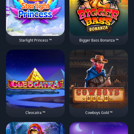
Starlight Princess ™
Bigger Bass Bonanza ™
Cleocatra ™
Cowboys Gold ™