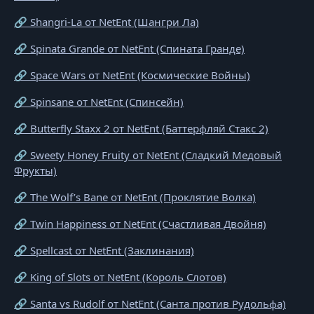
🔗 Shangri-La от NetEnt (Шангри Ла)
🔗 Spinata Grande от NetEnt (Спината Гранде)
🔗 Space Wars от NetEnt (Космические Войны)
🔗 Spinsane от NetEnt (Спинсейн)
🔗 Butterfly Staxx 2 от NetEnt (Баттерфляй Стакс 2)
🔗 Sweety Honey Fruity от NetEnt (Сладкий Медовый
Фрукты)
🔗 The Wolf’s Bane от NetEnt (Проклятие Волка)
🔗 Twin Happiness от NetEnt (Счастливая Двойня)
🔗 Spellcast от NetEnt (Заклинания)
🔗 King of Slots от NetEnt (Король Слотов)
🔗 Santa vs Rudolf от NetEnt (Санта против Рудольфа)