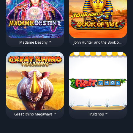
Madame Destiny ™
John Hunter and the Book of Tut ™
Great Rhino Megaways ™
Fruitshop ™