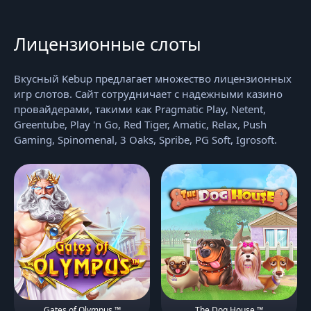
Лицензионные слоты
Вкусный Kebup предлагает множество лицензионных
игр слотов. Сайт сотрудничает с надежными казино
провайдерами, такими как Pragmatic Play, Netent,
Greentube, Play 'n Go, Red Tiger, Amatic, Relax, Push
Gaming, Spinomenal, 3 Oaks, Spribe, PG Soft, Igrosoft.
Gates of Olympus ™
The Dog House ™