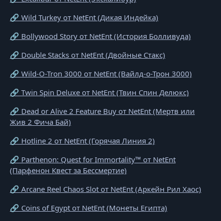
🔗 Wild Turkey от NetEnt (Дикая Индейка)
🔗 Bollywood Story от NetEnt (История Болливуда)
🔗 Double Stacks от NetEnt (Двойные Стакс)
🔗 Wild-O-Tron 3000 от NetEnt (Вайлд-о-Трон 3000)
🔗 Twin Spin Deluxe от NetEnt (Твин Спин Делюкс)
🔗 Dead or Alive 2 Feature Buy от NetEnt (Мертв или
Жив 2 Фича Бай)
🔗 Hotline 2 от NetEnt (Горячая Линия 2)
🔗 Parthenon: Quest for Immortality™ от NetEnt
(Парфенон Квест за Бессмертие)
🔗 Arcane Reel Chaos Slot от NetEnt (Аркейн Рил Хаос)
🔗 Coins of Egypt от NetEnt (Монеты Египта)