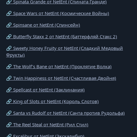
🔗 Spinata Grande от NetEnt (Спината Гранде)
🔗 Space Wars от NetEnt (Космические Войны)
🔗 Spinsane от NetEnt (Спинсейн)
🔗 Butterfly Staxx 2 от NetEnt (Баттерфляй Стакс 2)
🔗 Sweety Honey Fruity от NetEnt (Сладкий Медовый
Фрукты)
🔗 The Wolf’s Bane от NetEnt (Проклятие Волка)
🔗 Twin Happiness от NetEnt (Счастливая Двойня)
🔗 Spellcast от NetEnt (Заклинания)
🔗 King of Slots от NetEnt (Король Слотов)
🔗 Santa vs Rudolf от NetEnt (Санта против Рудольфа)
🔗 The Reel Steal от NetEnt (Рил Стил)
🔗 Excalibur от NetEnt (Экскалибур)