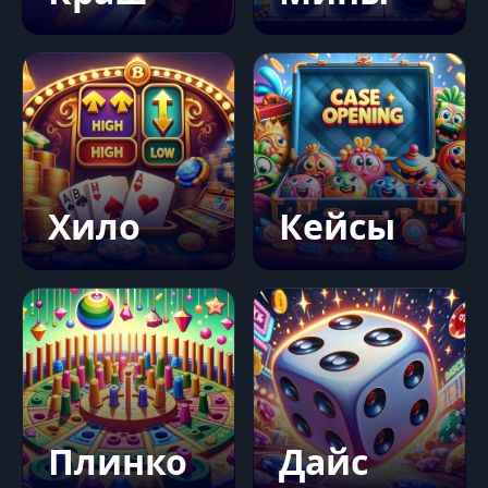
Хило
Кейсы
Плинко
Дайс