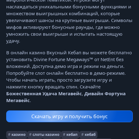
наслаждаться уникальными бонусными функциями и
множеством выигрышных комбинаций, которые
увеличивают шансы на крупные выигрыши. Символы
мифов активируют бонусные раунды, где можно
умножить свои выигрыши и испытать настоящую
удачу.
В онлайн казино Вкусный Кебап вы можете бесплатно
установить Divine Fortune Megaways™ от NetEnt без
вложений. Доступна демо игра и режим на деньги.
Попробуйте слот онлайн бесплатно в демо-режиме.
Чтобы начать играть, просто загрузите игру и
нажмите кнопку вращать спин. Скачайте
Божественная Удача Мегавейс
,
Дивайн Фортуна
Мегавейс
.
Скачать игру и получить бонус
#
казино
#
слоты казино
#
кебап
#
кебаб