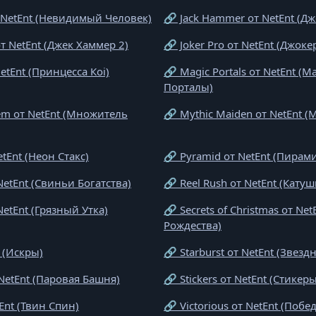
т NetEnt (Невидимый Человек)
🔗 Jack Hammer от NetEnt (Д
т NetEnt (Джек Хаммер 2)
🔗 Joker Pro от NetEnt (Джоке
NetEnt (Принцесса Коі)
🔗 Magic Portals от NetEnt (
Порталы)
hem от NetEnt (Множитель
🔗 Mythic Maiden от NetEnt 
etEnt (Неон Стакс)
🔗 Pyramid от NetEnt (Пирам
 NetEnt (Свиньи Богатства)
🔗 Reel Rush от NetEnt (Кату
NetEnt (Грязный Утка)
🔗 Secrets of Christmas от Ne
Рождества)
t (Искры)
🔗 Starburst от NetEnt (Звез
NetEnt (Паровая Башня)
🔗 Stickers от NetEnt (Стикеры
tEnt (Твин Спин)
🔗 Victorious от NetEnt (Поб