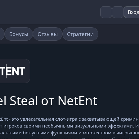
Вхо
Бонусы
Отзывы
Стратегии
l Steal от NetEnt
NetEnt - это увлекательная слот-игра с захватывающей крим
ет игроков своими необычными визуальными эффектами. И
икальными бонусными функциями и множеством выигрышн