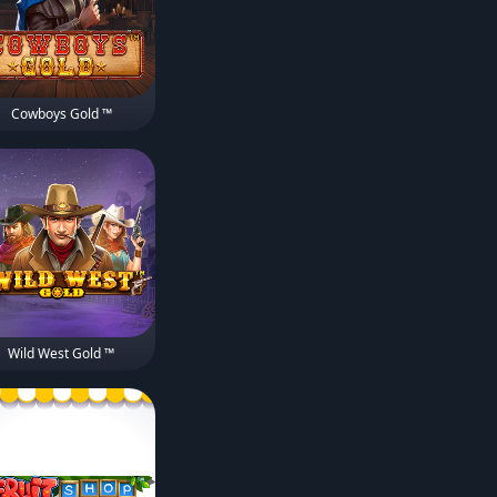
Cowboys Gold ™
Wild West Gold ™