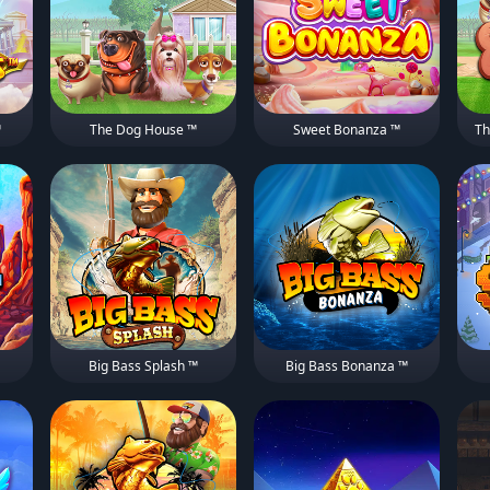
™
The Dog House ™
Sweet Bonanza ™
Big Bass Splash ™
Big Bass Bonanza ™