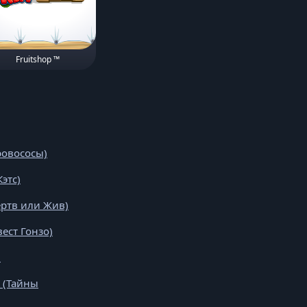
Fruitshop ™
Кровососы)
Кэтс)
Мертв или Жив)
вест Гонзо)
)
nt (Тайны