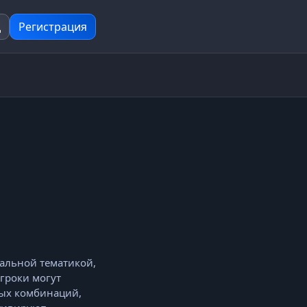
д
Регистрация
инальной тематикой,
гроки могут
ых комбинаций,