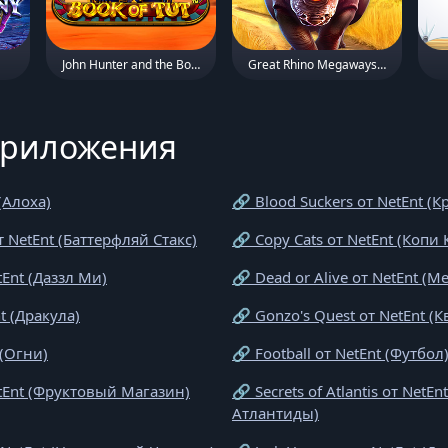
John Hunter and the Book of Tut ™
Great Rhino Megaways ™
приложения
(Алоха)
🔗 Blood Suckers от NetEnt (
от NetEnt (Баттерфляй Стакс)
🔗 Copy Cats от NetEnt (Копи 
tEnt (Даззл Ми)
🔗 Dead or Alive от NetEnt (
t (Дракула)
🔗 Gonzo's Quest от NetEnt (К
 (Огни)
🔗 Football от NetEnt (Футбол
etEnt (Фруктовый Магазин)
🔗 Secrets of Atlantis от NetE
Атлантиды)