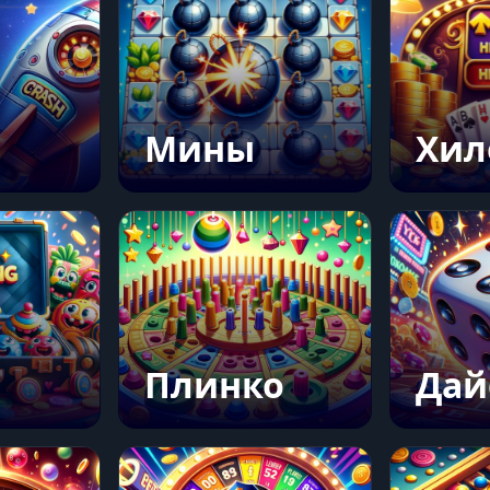
Мины
Хил
Плинко
Дай