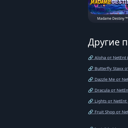
Madame Destiny ™
Другие 
🔗 Aloha от NetEnt 
🔗 Butterfly Staxx 
🔗 Dazzle Me от Ne
🔗 Dracula от NetEn
🔗 Lights от NetEnt
🔗 Fruit Shop от N