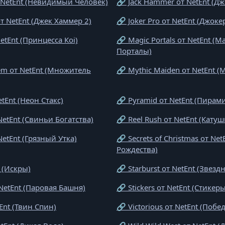
т NetEnt (Невидимый Человек)
🔗 Jack Hammer от NetEnt (Д
т NetEnt (Джек Хаммер 2)
🔗 Joker Pro от NetEnt (Джоке
NetEnt (Принцесса Коі)
🔗 Magic Portals от NetEnt (
Порталы)
hem от NetEnt (Множитель
🔗 Mythic Maiden от NetEnt 
etEnt (Неон Стакс)
🔗 Pyramid от NetEnt (Пирам
 NetEnt (Свиньи Богатства)
🔗 Reel Rush от NetEnt (Кату
NetEnt (Грязный Утка)
🔗 Secrets of Christmas от Ne
Рождества)
t (Искры)
🔗 Starburst от NetEnt (Звез
NetEnt (Паровая Башня)
🔗 Stickers от NetEnt (Стикеры
tEnt (Твин Спин)
🔗 Victorious от NetEnt (Поб