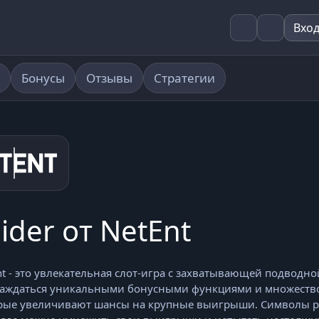
Вхо
Бонусы
Отзывы
Стратегии
ider от NetEnt
Ent - это увлекательная слот-игра с захватывающей подводн
слаждаться уникальными бонусными функциями и множест
рые увеличивают шансы на крупные выигрыши. Символы 