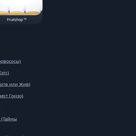
Fruitshop ™
Кровососы)
Кэтс)
Мертв или Жив)
вест Гонзо)
)
nt (Тайны