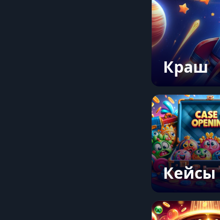
Краш
Кейсы