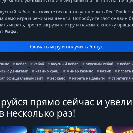
 где можно умножить свои выигрыши и испытать настоящу
кусный Кебап вы можете бесплатно установить Reef Raider от
а демо игра и режим на деньги. Попробуйте слот онлайн б
ать играть, просто загрузите игру и нажмите кнопку вращат
т Рифа
.
Скачать игру и получить бонус
азино
#
кебап
#
кебаб
#
вкусный кебап
#
вкусный кебаб
#
кебап 
йсы с деньгами
#
казино краш
#
минер казино
#
казик
#
играть 
бап официальный сайт
#
зеркало
#
играть на деньги
#
стратегия 
ируйся прямо сейчас и увел
в несколько раз!