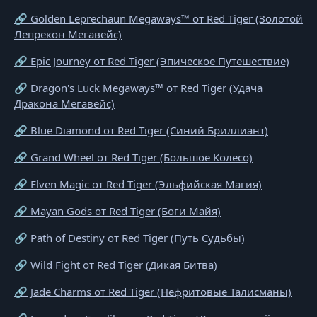
🔗 Golden Leprechaun Megaways™ от Red Tiger (Золотой
Лепрекон Мегавейс)
🔗 Epic Journey от Red Tiger (Эпическое Путешествие)
🔗 Dragon's Luck Megaways™ от Red Tiger (Удача
Дракона Мегавейс)
🔗 Blue Diamond от Red Tiger (Синий Бриллиант)
🔗 Grand Wheel от Red Tiger (Большое Колесо)
🔗 Elven Magic от Red Tiger (Эльфийская Магия)
🔗 Mayan Gods от Red Tiger (Боги Майя)
🔗 Path of Destiny от Red Tiger (Путь Судьбы)
🔗 Wild Fight от Red Tiger (Дикая Битва)
🔗 Jade Charms от Red Tiger (Нефритовые Талисманы)