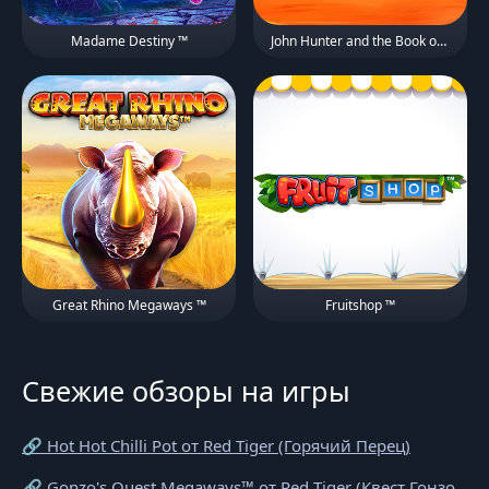
Madame Destiny ™
John Hunter and the Book of Tut ™
Great Rhino Megaways ™
Fruitshop ™
Свежие обзоры на игры
🔗 Hot Hot Chilli Pot от Red Tiger (Горячий Перец)
🔗 Gonzo's Quest Megaways™ от Red Tiger (Квест Гонзо