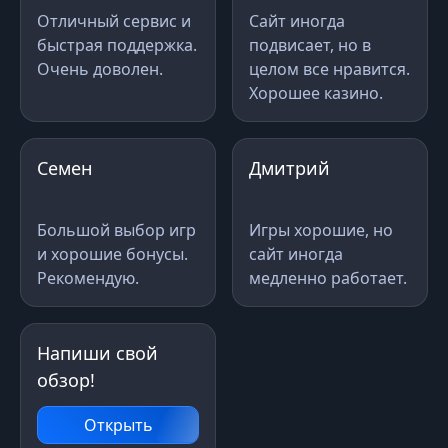
Отличный сервис и
Сайт иногда
быстрая поддержка.
подвисает, но в
Очень доволен.
целом все нравится.
Хорошее казино.
Семен
Дмитрий
Большой выбор игр
Игры хорошие, но
и хорошие бонусы.
сайт иногда
Рекомендую.
медленно работает.
Напиши свой
обзор!
Открыть