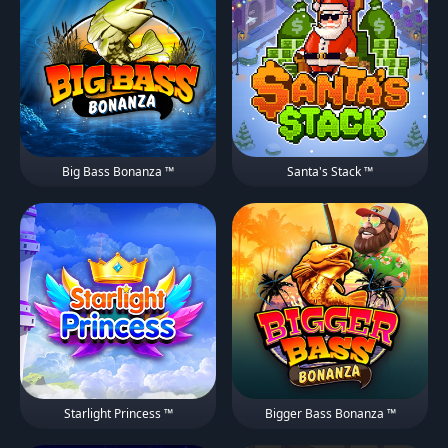
Big Bass Bonanza ™
Santa's Stack ™
Starlight Princess ™
Bigger Bass Bonanza ™