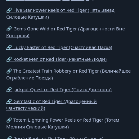
🔗 Five Star Power Reels от Red Tiger (Пять Звезд
Силовые Катушки)
🔗 Gems Gone Wild от Red Tiger (Драгоценности Вне
Контроля)
🔗 Lucky Easter от Red Tiger (Счастливая Пасха)
🔗 Rocket Men от Red Tiger (Ракетные Люди)
🔗 The Greatest Train Robbery от Red Tiger (Величайшее
Ограбление Поезда)
🔗 Jackpot Quest от Red Tiger (Поиск Джекпота)
🔗 Gemtastic от Red Tiger (Драгоценный
Фантастический)
🔗 Totem Lightning Power Reels от Red Tiger (Тотем
Молния Силовые Катушки)
🔗 Puss'n Boots от Red Tiger (Кот в Сапогах)