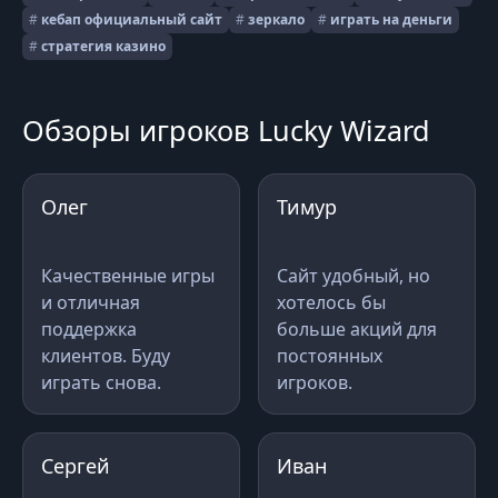
#
кебап официальный сайт
#
зеркало
#
играть на деньги
#
стратегия казино
Обзоры игроков Lucky Wizard
Олег
Тимур
Качественные игры
Сайт удобный, но
и отличная
хотелось бы
поддержка
больше акций для
клиентов. Буду
постоянных
играть снова.
игроков.
Сергей
Иван