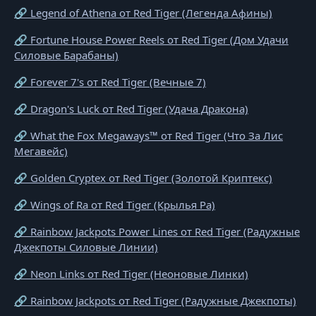
🔗 Legend of Athena от Red Tiger (Легенда Афины)
🔗 Fortune House Power Reels от Red Tiger (Дом Удачи
Силовые Барабаны)
🔗 Forever 7's от Red Tiger (Вечные 7)
🔗 Dragon's Luck от Red Tiger (Удача Дракона)
🔗 What the Fox Megaways™ от Red Tiger (Что За Лис
Мегавейс)
🔗 Golden Cryptex от Red Tiger (Золотой Криптекс)
🔗 Wings of Ra от Red Tiger (Крылья Ра)
🔗 Rainbow Jackpots Power Lines от Red Tiger (Радужные
Джекпоты Силовые Линии)
🔗 Neon Links от Red Tiger (Неоновые Линки)
🔗 Rainbow Jackpots от Red Tiger (Радужные Джекпоты)