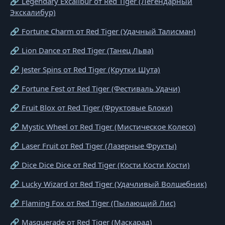
🔗 Legendary Excalibur от Red Tiger (Легендарный
Экскалибур)
🔗 Fortune Charm от Red Tiger (Удачный Талисман)
🔗 Lion Dance от Red Tiger (Танец Льва)
🔗 Jester Spins от Red Tiger (Крутки Шута)
🔗 Fortune Fest от Red Tiger (Фестиваль Удачи)
🔗 Fruit Blox от Red Tiger (Фруктовые Блоки)
🔗 Mystic Wheel от Red Tiger (Мистическое Колесо)
🔗 Laser Fruit от Red Tiger (Лазерные Фрукты)
🔗 Dice Dice Dice от Red Tiger (Кости Кости Кости)
🔗 Lucky Wizard от Red Tiger (Удачливый Волшебник)
🔗 Flaming Fox от Red Tiger (Пылающий Лис)
🔗 Masquerade от Red Tiger (Маскарад)