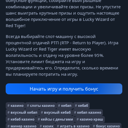
бонусные функции, собирайте выигрышные
комбинации и увеличивайте свои призы. Не упустите
шанс выиграть крупные призы и ощутить настоящее
волшебное приключение от игры в Lucky Wizard от
Red Tiger!
Всегда выбирайте слот-машину с высокой
процентной отдачей РТП (RTP - Return to Player). Игра
Lucky Wizard от Red Tiger имеет высокую
волатильность и отдачу на уровне более 95%.
Установите лимит бюджета на игру и
придерживайтесь его. Определите, сколько времени
вы планируете потратить на игру.
Начать игру и получить бонус
#
казино
#
слоты казино
#
кебап
#
кебаб
#
вкусный кебап
#
вкусный кебаб
#
кебап казино
#
кебаб казино
#
кейсы с деньгами
#
казино краш
#
минер казино
#
казик
#
играть в казино
#
бонус казино