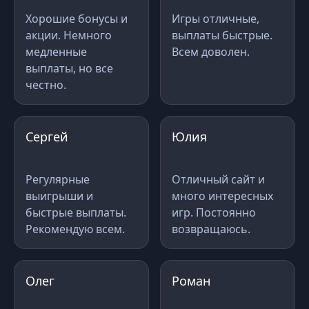
Хорошие бонусы и
Игры отличные,
акции. Немного
выплаты быстрые.
медленные
Всем доволен.
выплаты, но все
честно.
Сергей
Юлия
Регулярные
Отличный сайт и
выигрыши и
много интересных
быстрые выплаты.
игр. Постоянно
Рекомендую всем.
возвращаюсь.
Олег
Роман