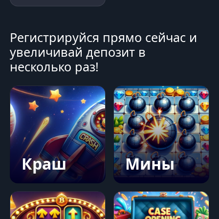
Регистрируйся прямо сейчас и
увеличивай депозит в
несколько раз!
Краш
Мины