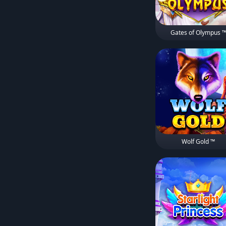
Gates of Olympus 
Wolf Gold ™