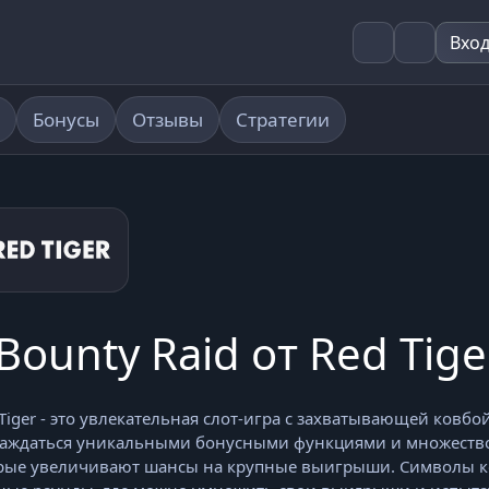
Вхо
Бонусы
Отзывы
Стратегии
Bounty Raid от Red Tige
 Tiger - это увлекательная слот-игра с захватывающей ковбо
слаждаться уникальными бонусными функциями и множест
рые увеличивают шансы на крупные выигрыши. Символы 