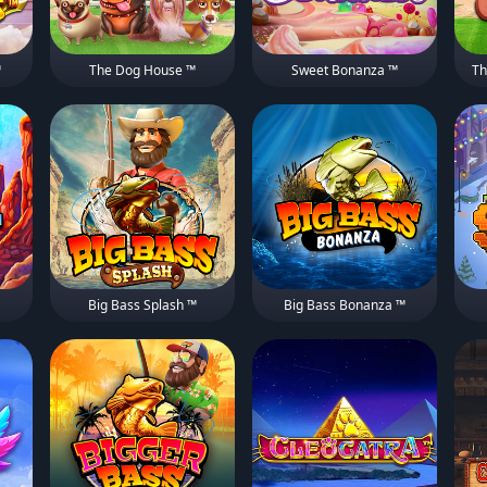
™
The Dog House ™
Sweet Bonanza ™
Big Bass Splash ™
Big Bass Bonanza ™