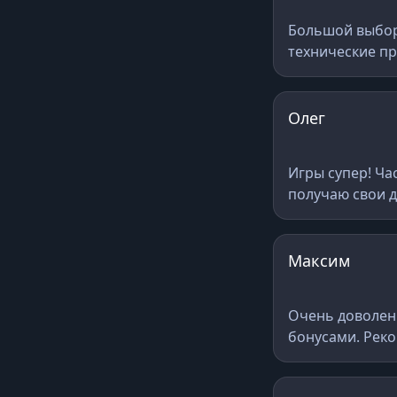
Большой выбор
технические п
Олег
Игры супер! Ча
получаю свои д
Максим
Очень доволен
бонусами. Рек