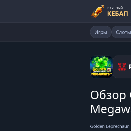
ВКУСНЫЙ
КЕБАП
Игры
Слоты
Обзор 
Megawa
Golden Leprechaun 