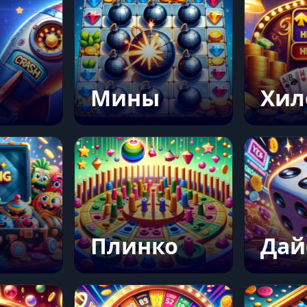
Мины
Хил
Плинко
Дай