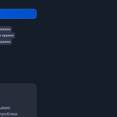
казино
в казино
казино
рываю
 проблем.