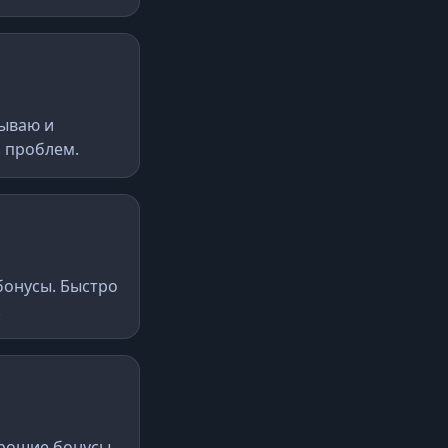
рываю и
з проблем.
бонусы. Быстро
.
рошие бонусы.