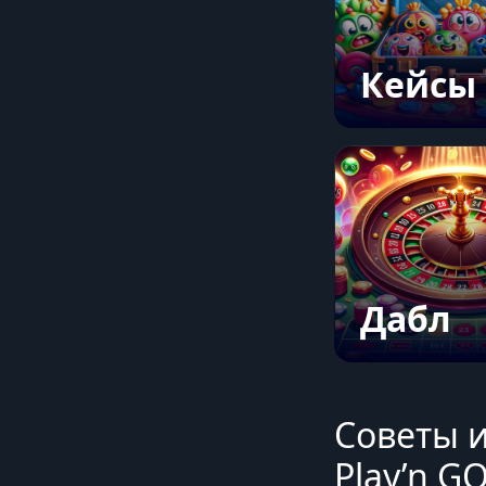
Кейсы
Дабл
Советы и
Play’n G