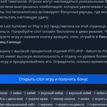
ской тематикой. Игроки могут наслаждаться уникальными
еством выигрышных комбинаций, которые увеличивают ш
ы постапокалипсиса активируют бонусные раунды, где м
испытать настоящую удачу.
e Last Sundown от Play’n GO представлена на этой странице
еньги. Попробуйте слот онлайн бесплатно в демо-режиме. 
грузите игру и нажмите кнопку вращать спин. Играйте в
Пос
нец Солнца
!
ину с высокой процентной отдачей РТП (RTP - Return to Play
 GO имеет высокую волатильность и отдачу на уровне более
игру и придерживайтесь его. Определите, сколько времен
Открыть слот игру и получить бонус
азино
#
кебап
#
кебаб
#
вкусный кебап
#
вкусный кебаб
#
кебап 
йсы с деньгами
#
казино краш
#
минер казино
#
казик
#
играть 
бап официальный сайт
#
зеркало
#
играть на деньги
#
стратегия 