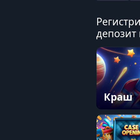
Регистр
депозит 
Краш