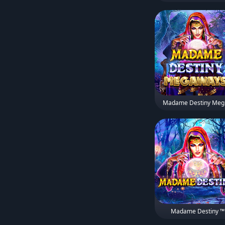
Ma
Madame Destiny ™