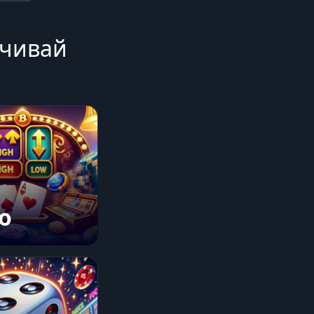
ичивай
о