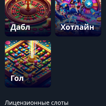
Дабл
Хотлайн
Гол
Лицензионные слоты