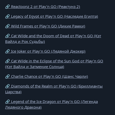
🔗 Reactoonz 2 от Play’n GO (Реактунз 2)
🔗 Legacy of Egypt от Play’n GO (Наследие Египта)
🔗 Wild Frames от Play’n GO (Дикие Рамки)
🔗 Cat Wilde and the Doom of Dead от Play’n GO (Кэт
Вайлд и Рок Судьбы)
🔗 Ice Joker от Play’n GO (Ледяной Джокер)
🔗 Cat Wilde in the Eclipse of the Sun God от Play’n GO
(Кэт Вайлд и Затмение Солнца)
🔗 Charlie Chance от Play’n GO (Шанс Чарли)
🔗 Diamonds of the Realm от Play’n GO (Бриллианты
Царства)
🔗 Legend of the Ice Dragon от Play’n GO (Легенда
Ледяного Дракона)