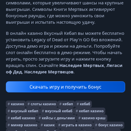
символами, которые увеличивают шансы на крупные
выигрыши. Символы Книги Мертвых активируют
бонусные раунды, где можно умножить свои
выигрыши и испытать настоящую удачу.
В онлайн казино Вкусный Кебап вы можете бесплатно
установить Legacy of Dead от Play’n GO без вложений.
Доступна демо игра и режим на деньги. Попробуйте
слот онлайн бесплатно в демо-режиме. Чтобы начать
играть, просто загрузите игру и нажмите кнопку
вращать спин. Скачайте
Наследие Мертвых
,
Легаси
оф Дед
,
Наследие Мертвецов
.
Скачать игру и получить бонус
#
казино
#
слоты казино
#
кебап
#
кебаб
#
вкусный кебап
#
вкусный кебаб
#
кебап казино
#
кебаб казино
#
кейсы с деньгами
#
казино краш
#
минер казино
#
казик
#
играть в казино
#
бонус казино