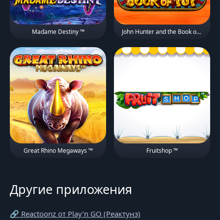
Madame Destiny ™
John Hunter and the Book of Tut ™
Great Rhino Megaways ™
Fruitshop ™
Другие приложения
🔗 Reactoonz от Play’n GO (Реактунз)