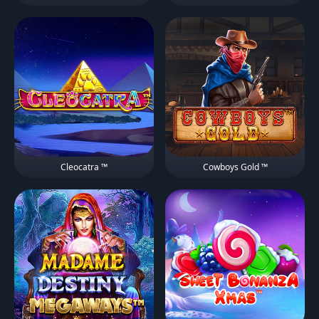
Cleocatra ™
Cowboys Gold ™