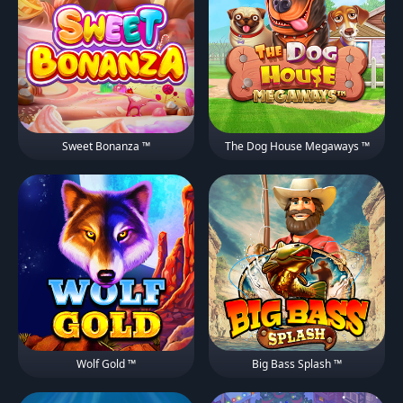
Sweet Bonanza ™
The Dog House Megaways ™
Wolf Gold ™
Big Bass Splash ™