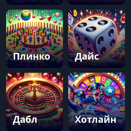
Плинко
Дайс
Дабл
Хотлайн