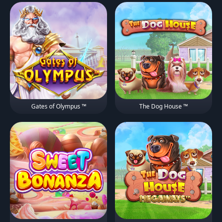
Gates of Olympus ™
The Dog House ™