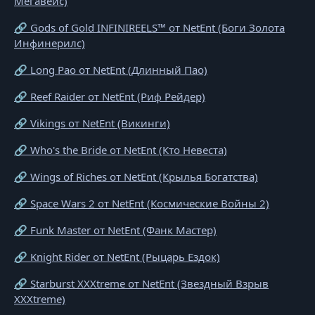
Мегавейс)
🔗 Gods of Gold INFINIREELS™ от NetEnt (Боги Золота
Инфинерилс)
🔗 Long Pao от NetEnt (Длинный Пао)
🔗 Reef Raider от NetEnt (Риф Рейдер)
🔗 Vikings от NetEnt (Викинги)
🔗 Who's the Bride от NetEnt (Кто Невеста)
🔗 Wings of Riches от NetEnt (Крылья Богатства)
🔗 Space Wars 2 от NetEnt (Космические Войны 2)
🔗 Funk Master от NetEnt (Фанк Мастер)
🔗 Knight Rider от NetEnt (Рыцарь Ездок)
🔗 Starburst XXXtreme от NetEnt (Звездный Взрыв
XXXtreme)