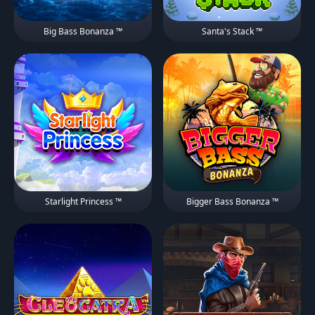
Big Bass Bonanza ™
Santa's Stack ™
Starlight Princess ™
Bigger Bass Bonanza ™