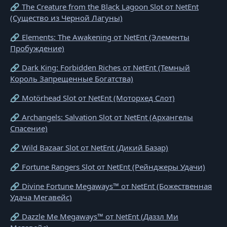
🔗 The Creature from the Black Lagoon Slot от NetEnt
(Существо из Черной Лагуны)
🔗 Elements: The Awakening от NetEnt (Элементы
Пробуждение)
🔗 Dark King: Forbidden Riches от NetEnt (Темный
Король Запрещенные Богатства)
🔗 Motörhead Slot от NetEnt (Моторхед Слот)
🔗 Archangels: Salvation Slot от NetEnt (Архангелы
Спасение)
🔗 Wild Bazaar Slot от NetEnt (Дикий Базар)
🔗 Fortune Rangers Slot от NetEnt (Рейнджеры Удачи)
🔗 Divine Fortune Megaways™ от NetEnt (Божественная
Удача Мегавейс)
🔗 Dazzle Me Megaways™ от NetEnt (Даззл Ми