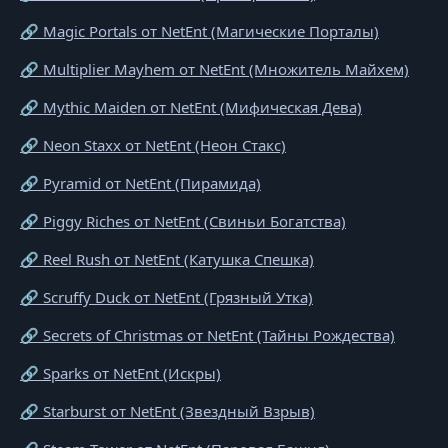
🔗 Magic Portals от NetEnt (Магические Порталы)
🔗 Multiplier Mayhem от NetEnt (Множитель Майхем)
🔗 Mythic Maiden от NetEnt (Мифическая Дева)
🔗 Neon Staxx от NetEnt (Неон Стакс)
🔗 Pyramid от NetEnt (Пирамида)
🔗 Piggy Riches от NetEnt (Свиньи Богатства)
🔗 Reel Rush от NetEnt (Катушка Спешка)
🔗 Scruffy Duck от NetEnt (Грязный Утка)
🔗 Secrets of Christmas от NetEnt (Тайны Рождества)
🔗 Sparks от NetEnt (Искры)
🔗 Starburst от NetEnt (Звездный Взрыв)