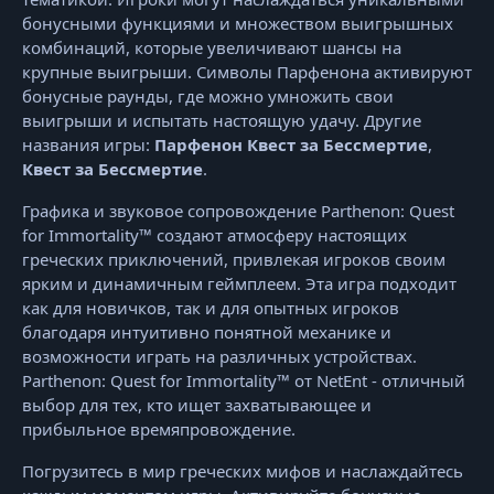
бонусными функциями и множеством выигрышных
комбинаций, которые увеличивают шансы на
крупные выигрыши. Символы Парфенона активируют
бонусные раунды, где можно умножить свои
выигрыши и испытать настоящую удачу. Другие
названия игры:
Парфенон Квест за Бессмертие
,
Квест за Бессмертие
.
Графика и звуковое сопровождение Parthenon: Quest
for Immortality™ создают атмосферу настоящих
греческих приключений, привлекая игроков своим
ярким и динамичным геймплеем. Эта игра подходит
как для новичков, так и для опытных игроков
благодаря интуитивно понятной механике и
возможности играть на различных устройствах.
Parthenon: Quest for Immortality™ от NetEnt - отличный
выбор для тех, кто ищет захватывающее и
прибыльное времяпровождение.
Погрузитесь в мир греческих мифов и наслаждайтесь