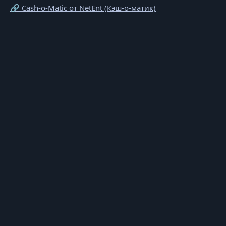
🔗 Cash-o-Matic от NetEnt (Кэш-о-матик)
🔗 Gonzo's Gold от NetEnt (Золото Гонзо)
🔗 Superstars от NetEnt (Суперзвезды)
🔗 Bee Hive Bonanza от NetEnt (Пчелиный Улей
Бонанза)
🔗 Cornelius от NetEnt (Корнелиус)
🔗 Taco Fury XXXtreme от NetEnt (Тако Ярость XXXtreme)
🔗 Buster's Bones от NetEnt (Кости Бастера)
🔗 Let It Burn от NetEnt (Пусть Горит)
🔗 Cupcakes от NetEnt (Капкейки)
Все материалы на официальном сайте Вкусный Кебап