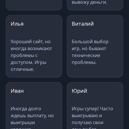
вывожу деньги.
Илья
Виталий
Хороший сайт, но
Большой выбор
иногда возникают
игр, но бывают
проблемы с
технические
доступом. Игры
проблемы.
отличные.
Иван
Юрий
Иногда долго
Игры супер! Часто
ждешь выплату, но
выигрываю и
выигрыши
получаю свои