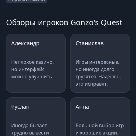
Обзоры игроков Gonzo's Quest
Александр
Станислав
Неплохое казино,
Игры интересные,
но интерфейс
но иногда долго
можно улучшить.
грузятся. Надеюсь,
это исправят.
Руслан
Анна
Иногда бывает
Большой выбор игр
трудно вывести
и хорошие акции.