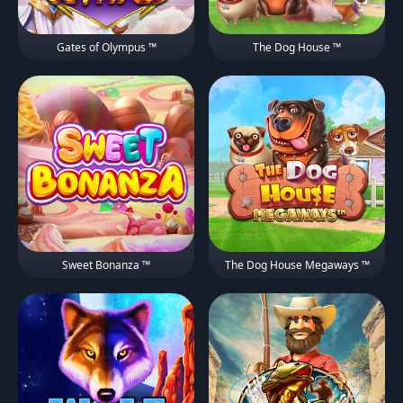
Gates of Olympus ™
The Dog House ™
Sweet Bonanza ™
The Dog House Megaways ™