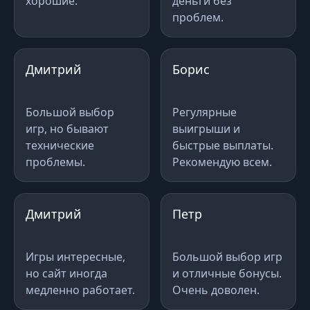
хорошие.
деньги без
проблем.
Дмитрий
Борис
Большой выбор
Регулярные
игр, но бывают
выигрыши и
технические
быстрые выплаты.
проблемы.
Рекомендую всем.
Дмитрий
Петр
Игры интересные,
Большой выбор игр
но сайт иногда
и отличные бонусы.
медленно работает.
Очень доволен.