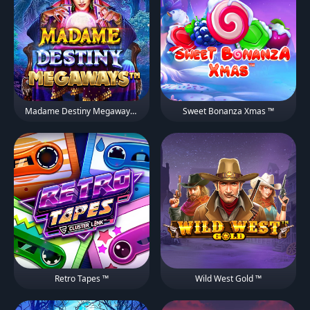
Madame Destiny Megaways ™
Sweet Bonanza Xmas ™
Retro Tapes ™
Wild West Gold ™