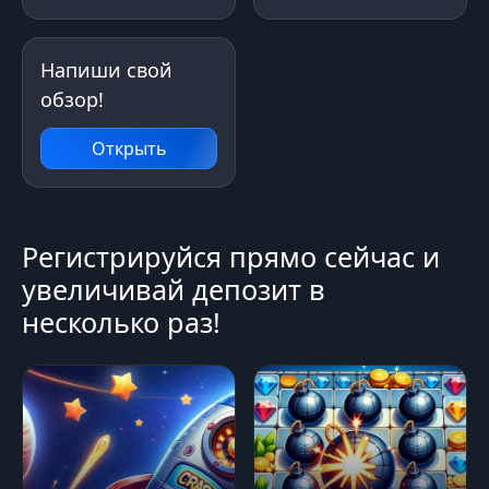
Напиши свой
обзор!
Открыть
Регистрируйся прямо сейчас и
увеличивай депозит в
несколько раз!