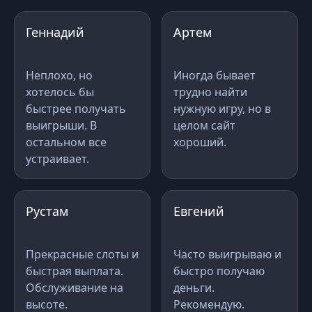
Геннадий
Артем
Неплохо, но
Иногда бывает
хотелось бы
трудно найти
быстрее получать
нужную игру, но в
выигрыши. В
целом сайт
остальном все
хороший.
устраивает.
Рустам
Евгений
Прекрасные слоты и
Часто выигрываю и
быстрая выплата.
быстро получаю
Обслуживание на
деньги.
высоте.
Рекомендую.