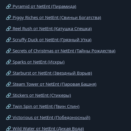
🔗 Pyramid от NetEnt (Пирамида)
🔗 Piggy Riches от NetEnt (Свиньи Богатства)
🔗 Reel Rush от NetEnt (Катушка Спешка)
🔗 Scruffy Duck от NetEnt (Грязный Утка)
🔗 Secrets of Christmas от NetEnt (Тайны Рождества)
🔗 Sparks от NetEnt (Искры)
🔗 Starburst от NetEnt (Звездный Взрыв)
🔗 Steam Tower от NetEnt (Паровая Башня)
🔗 Stickers от NetEnt (Стикеры)
🔗 Twin Spin от NetEnt (Твин Спин)
🔗 Victorious от NetEnt (Победоносный)
🔗 Wild Water от NetEnt (Дикая Вода)