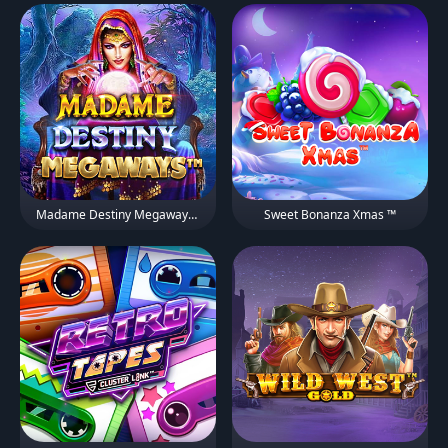
Madame Destiny Megaways ™
Sweet Bonanza Xmas ™