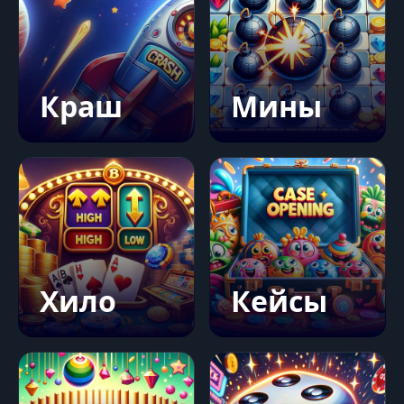
Краш
Мины
Хило
Кейсы