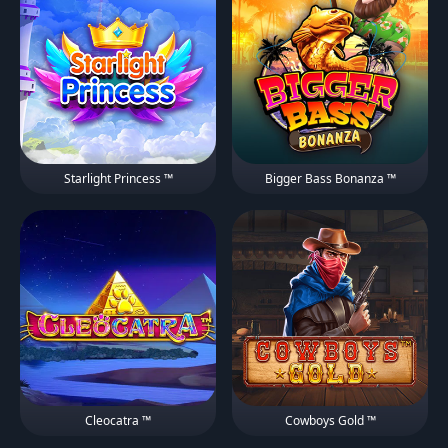
Starlight Princess ™
Bigger Bass Bonanza ™
Cleocatra ™
Cowboys Gold ™