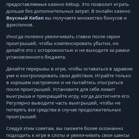
предоставляемые казино Kebup. Это позволит играть
дольше без дополнительных затрат. В онлайн казино
Вкусный Кебап
вы получаете множество бонусов и
фриспинов.
Иногда полезно увеличивать ставки после серии
проигрышей, чтобы компенсировать убытки, но
делайте это с осторожностью и не выходите за рамки
установленного бюджета.
Делайте перерывы в игре, чтобы оставаться в здравом
уме и контролировать свои действия. Играйте только
в хорошем настроении и не пытайтесь отыграться
после проигрышей. Установите для себя лимит
выигрыша и прекращайте игру, когда достигнете его.
Регулярно выводите часть выигрышей, чтобы не
потерять все средства в случае продолжительных
проигрышей.
Следуя этим советам, вы сможете более осознанно
подходить к игре в слоты и увеличивать свои шансы