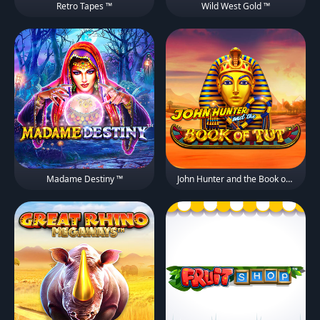
Retro Tapes ™
Wild West Gold ™
Madame Destiny ™
John Hunter and the Book of Tut ™