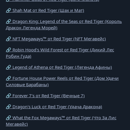
🔗 Shah Mat от Red Tiger (Шах и Мат)
🔗 Dragon King: Legend of the Seas от Red Tiger (Король
Дракон Легенда Морей)
🔗 NFT Megaways™ от Red Tiger (NFT Мегавейс)
🔗 Robin Hood's Wild Forest от Red Tiger (Дикий Лес
Робин Гуда)
🔗 Legend of Athena от Red Tiger (Легенда Афины)
🔗 Fortune House Power Reels от Red Tiger (Дом Удачи
Силовые Барабаны)
🔗 Forever 7's от Red Tiger (Вечные 7)
🔗 Dragon's Luck от Red Tiger (Удача Дракона)
🔗 What the Fox Megaways™ от Red Tiger (Что За Лис
Мегавейс)