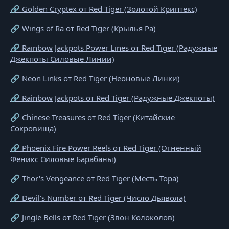
🔗 Golden Cryptex от Red Tiger (Золотой Криптекс)
🔗 Wings of Ra от Red Tiger (Крылья Ра)
🔗 Rainbow Jackpots Power Lines от Red Tiger (Радужные
Джекпоты Силовые Линии)
🔗 Neon Links от Red Tiger (Неоновые Линки)
🔗 Rainbow Jackpots от Red Tiger (Радужные Джекпоты)
🔗 Chinese Treasures от Red Tiger (Китайские
Сокровища)
🔗 Phoenix Fire Power Reels от Red Tiger (Огненный
Феникс Силовые Барабаны)
🔗 Thor's Vengeance от Red Tiger (Месть Тора)
🔗 Devil's Number от Red Tiger (Число Дьявола)
🔗 Jingle Bells от Red Tiger (Звон Колоколов)