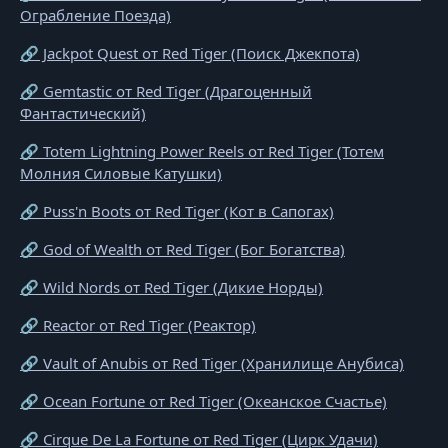
Ограбление Поезда)
🔗 Jackpot Quest от Red Tiger (Поиск Джекпота)
🔗 Gemtastic от Red Tiger (Драгоценный
Фантастический)
🔗 Totem Lightning Power Reels от Red Tiger (Тотем
Молния Силовые Катушки)
🔗 Puss'n Boots от Red Tiger (Кот в Сапогах)
🔗 God of Wealth от Red Tiger (Бог Богатства)
🔗 Wild Nords от Red Tiger (Дикие Норды)
🔗 Reactor от Red Tiger (Реактор)
🔗 Vault of Anubis от Red Tiger (Хранилище Анубиса)
🔗 Ocean Fortune от Red Tiger (Океанское Счастье)
🔗 Cirque De La Fortune от Red Tiger (Цирк Удачи)