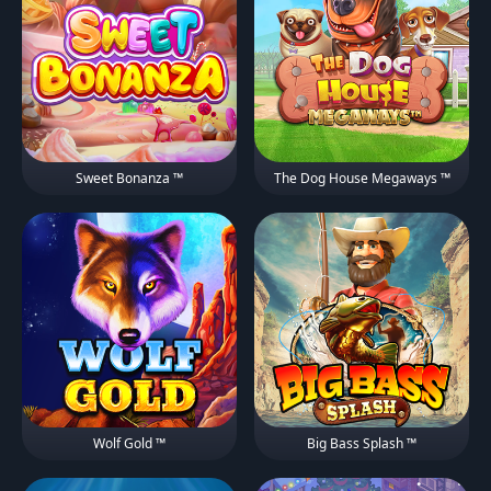
Sweet Bonanza ™
The Dog House Megaways ™
Wolf Gold ™
Big Bass Splash ™