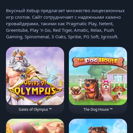
Вкусный Kebup предлагает множество лицензионных
игр слотов. Сайт сотрудничает с надежными казино
провайдерами, такими как Pragmatic Play, Netent,
Greentube, Play 'n Go, Red Tiger, Amatic, Relax, Push
Gaming, Spinomenal, 3 Oaks, Spribe, PG Soft, Igrosoft.
Gates of Olympus ™
The Dog House ™