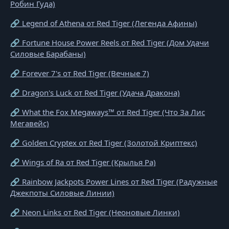
Робин Гуда)
🔗 Legend of Athena от Red Tiger (Легенда Афины)
🔗 Fortune House Power Reels от Red Tiger (Дом Удачи
Силовые Барабаны)
🔗 Forever 7's от Red Tiger (Вечные 7)
🔗 Dragon's Luck от Red Tiger (Удача Дракона)
🔗 What the Fox Megaways™ от Red Tiger (Что За Лис
Мегавейс)
🔗 Golden Cryptex от Red Tiger (Золотой Криптекс)
🔗 Wings of Ra от Red Tiger (Крылья Ра)
🔗 Rainbow Jackpots Power Lines от Red Tiger (Радужные
Джекпоты Силовые Линии)
🔗 Neon Links от Red Tiger (Неоновые Линки)