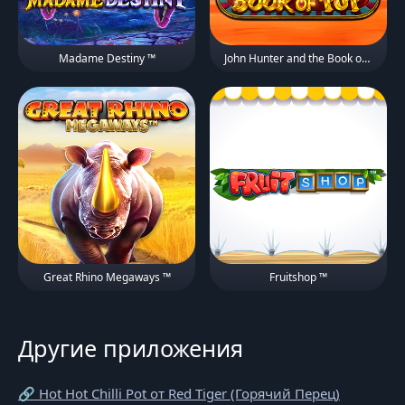
Madame Destiny ™
John Hunter and the Book of Tut ™
Great Rhino Megaways ™
Fruitshop ™
Другие приложения
🔗 Hot Hot Chilli Pot от Red Tiger (Горячий Перец)