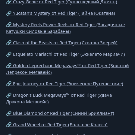
🔗 Crazy Genie от Red Tiger (Сумасшедший Джинн)
🔗 Yucatan's Mystery от Red Tiger (Тайна Юкатана)
🔗 Mystery Reels Power Reels от Red Tiger (Загадочные
Катушки Силовые Барабаны)
🔗 Clash of the Beasts от Red Tiger (Схватка Зверей)
🔗 Esqueleto Mariachi от Red Tiger (Эскелето Мариачи)
🔗 Golden Leprechaun Megaways™ от Red Tiger (Золотой
Лепрекон Мегавейс)
🔗 Epic Journey от Red Tiger (Эпическое Путешествие)
🔗 Dragon's Luck Megaways™ от Red Tiger (Удача
Дракона Мегавейс)
🔗 Blue Diamond от Red Tiger (Синий Бриллиант)
🔗 Grand Wheel от Red Tiger (Большое Колесо)