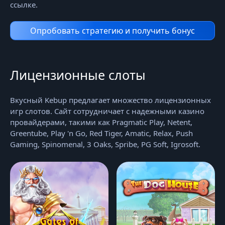
ссылке.
Опробовать стратегию и получить бонус
Лицензионные слоты
Вкусный Kebup предлагает множество лицензионных
игр слотов. Сайт сотрудничает с надежными казино
провайдерами, такими как Pragmatic Play, Netent,
Greentube, Play 'n Go, Red Tiger, Amatic, Relax, Push
Gaming, Spinomenal, 3 Oaks, Spribe, PG Soft, Igrosoft.