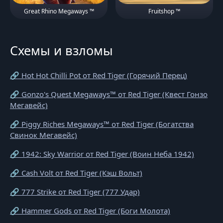
Great Rhino Megaways ™
Fruitshop ™
Схемы и взломы
🔗 Hot Hot Chilli Pot от Red Tiger (Горячий Перец)
🔗 Gonzo's Quest Megaways™ от Red Tiger (Квест Гонзо
Мегавейс)
🔗 Piggy Riches Megaways™ от Red Tiger (Богатства
Свинок Мегавейс)
🔗 1942: Sky Warrior от Red Tiger (Воин Неба 1942)
🔗 Cash Volt от Red Tiger (Кэш Вольт)
🔗 777 Strike от Red Tiger (777 Удар)
🔗 Hammer Gods от Red Tiger (Боги Молота)