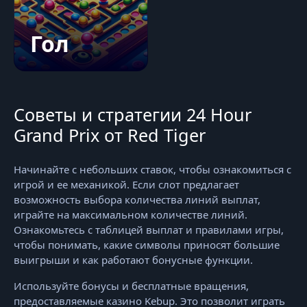
Гол
Советы и стратегии 24 Hour
Grand Prix от Red Tiger
Начинайте с небольших ставок, чтобы ознакомиться с
игрой и ее механикой. Если слот предлагает
возможность выбора количества линий выплат,
играйте на максимальном количестве линий.
Ознакомьтесь с таблицей выплат и правилами игры,
чтобы понимать, какие символы приносят большие
выигрыши и как работают бонусные функции.
Используйте бонусы и бесплатные вращения,
предоставляемые казино Kebup. Это позволит играть