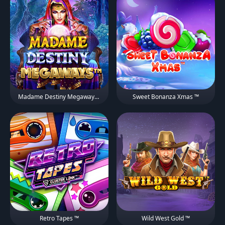
Madame Destiny Megaways ™
Sweet Bonanza Xmas ™
Retro Tapes ™
Wild West Gold ™