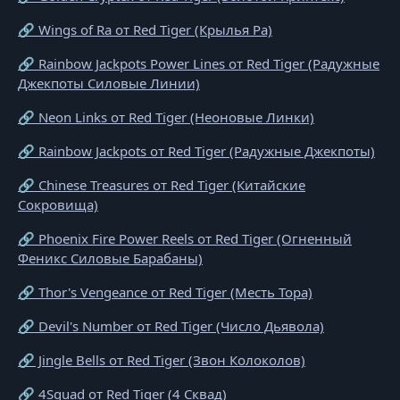
🔗 Wings of Ra от Red Tiger (Крылья Ра)
🔗 Rainbow Jackpots Power Lines от Red Tiger (Радужные
Джекпоты Силовые Линии)
🔗 Neon Links от Red Tiger (Неоновые Линки)
🔗 Rainbow Jackpots от Red Tiger (Радужные Джекпоты)
🔗 Chinese Treasures от Red Tiger (Китайские
Сокровища)
🔗 Phoenix Fire Power Reels от Red Tiger (Огненный
Феникс Силовые Барабаны)
🔗 Thor's Vengeance от Red Tiger (Месть Тора)
🔗 Devil's Number от Red Tiger (Число Дьявола)
🔗 Jingle Bells от Red Tiger (Звон Колоколов)
🔗 4Squad от Red Tiger (4 Сквад)