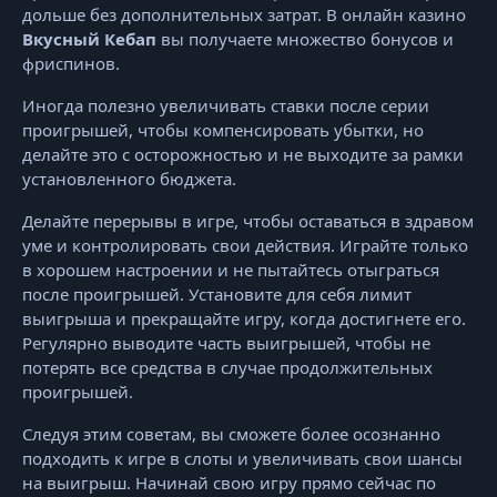
дольше без дополнительных затрат. В онлайн казино
Вкусный Кебап
вы получаете множество бонусов и
фриспинов.
Иногда полезно увеличивать ставки после серии
проигрышей, чтобы компенсировать убытки, но
делайте это с осторожностью и не выходите за рамки
установленного бюджета.
Делайте перерывы в игре, чтобы оставаться в здравом
уме и контролировать свои действия. Играйте только
в хорошем настроении и не пытайтесь отыграться
после проигрышей. Установите для себя лимит
выигрыша и прекращайте игру, когда достигнете его.
Регулярно выводите часть выигрышей, чтобы не
потерять все средства в случае продолжительных
проигрышей.
Следуя этим советам, вы сможете более осознанно
подходить к игре в слоты и увеличивать свои шансы
на выигрыш. Начинай свою игру прямо сейчас по