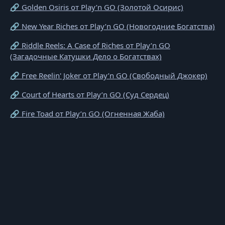
🔗 Golden Osiris от Play’n GO (Золотой Осирис)
🔗 New Year Riches от Play’n GO (Новогодние Богатства)
🔗 Riddle Reels: A Case of Riches от Play’n GO
(Загадочные Катушки Дело о Богатствах)
🔗 Free Reelin' Joker от Play’n GO (Свободный Джокер)
🔗 Court of Hearts от Play’n GO (Суд Сердец)
🔗 Fire Toad от Play’n GO (Огненная Жаба)
🔗 Book of Dead от Play’n GO (Книга Мертвых)
🔗 Legacy of Dead от Play’n GO (Наследие Мертвых)
🔗 Rise of Merlin от Play’n GO (Восстание Мерлина)
🔗 Doom of Egypt от Play’n GO (Рок Египта)
🔗 Scroll of Dead от Play’n GO (Свиток Мертвых)