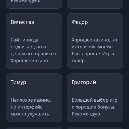
Рекомендую.
Вячеслав
Федор
Сайт иногда
Хорошее казино, но
подвисает, но в
интерфейс мог бы
целом все нравится.
быть проще. Игры
Хорошее казино.
супер.
Тимур
Григорий
Неплохое казино,
Большой выбор игр
но интерфейс
и хорошие бонусы.
можно улучшить.
Рекомендую.