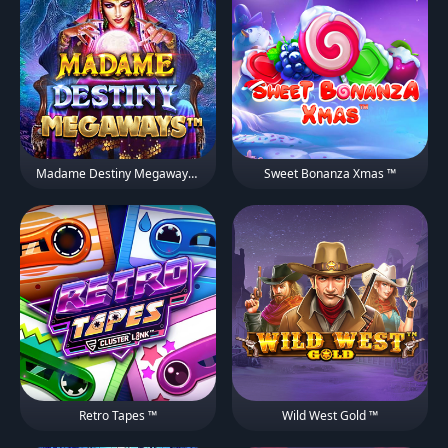
Madame Destiny Megaways ™
Sweet Bonanza Xmas ™
Retro Tapes ™
Wild West Gold ™