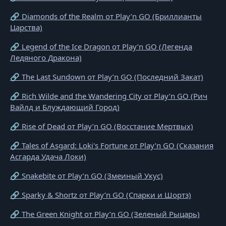
🔗 Diamonds of the Realm от Play’n GO (Бриллианты
Царства)
🔗 Legend of the Ice Dragon от Play’n GO (Легенда
Ледяного Дракона)
🔗 The Last Sundown от Play’n GO (Последний Закат)
🔗 Rich Wilde and the Wandering City от Play’n GO (Рич
Вайлд и Блуждающий Город)
🔗 Rise of Dead от Play’n GO (Восстание Мертвых)
🔗 Tales of Asgard: Loki's Fortune от Play’n GO (Сказания
Асгарда Удача Локи)
🔗 Snakebite от Play’n GO (Змеиный Укус)
🔗 Sparky & Shortz от Play’n GO (Спарки и Шортз)
🔗 The Green Knight от Play’n GO (Зеленый Рыцарь)