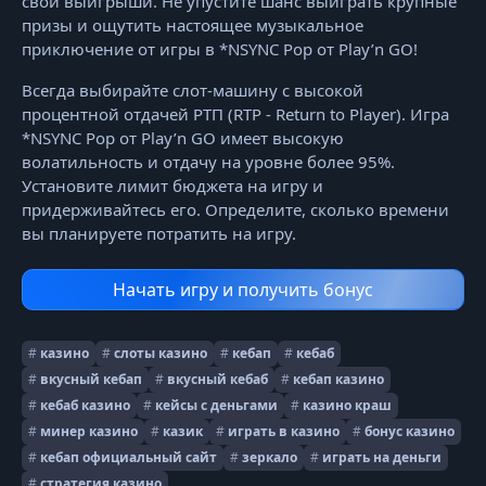
свои выигрыши. Не упустите шанс выиграть крупные
призы и ощутить настоящее музыкальное
приключение от игры в *NSYNC Pop от Play’n GO!
Всегда выбирайте слот-машину с высокой
процентной отдачей РТП (RTP - Return to Player). Игра
*NSYNC Pop от Play’n GO имеет высокую
волатильность и отдачу на уровне более 95%.
Установите лимит бюджета на игру и
придерживайтесь его. Определите, сколько времени
вы планируете потратить на игру.
Начать игру и получить бонус
#
казино
#
слоты казино
#
кебап
#
кебаб
#
вкусный кебап
#
вкусный кебаб
#
кебап казино
#
кебаб казино
#
кейсы с деньгами
#
казино краш
#
минер казино
#
казик
#
играть в казино
#
бонус казино
#
кебап официальный сайт
#
зеркало
#
играть на деньги
#
стратегия казино