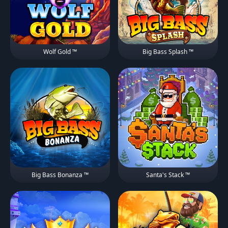
Wolf Gold ™
Big Bass Splash ™
Big Bass Bonanza ™
Santa's Stack ™