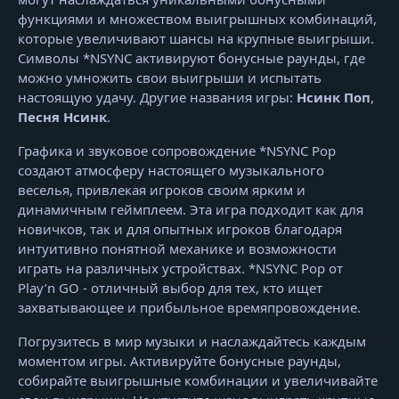
функциями и множеством выигрышных комбинаций,
которые увеличивают шансы на крупные выигрыши.
Символы *NSYNC активируют бонусные раунды, где
можно умножить свои выигрыши и испытать
настоящую удачу. Другие названия игры:
Нсинк Поп
,
Песня Нсинк
.
Графика и звуковое сопровождение *NSYNC Pop
создают атмосферу настоящего музыкального
веселья, привлекая игроков своим ярким и
динамичным геймплеем. Эта игра подходит как для
новичков, так и для опытных игроков благодаря
интуитивно понятной механике и возможности
играть на различных устройствах. *NSYNC Pop от
Play’n GO - отличный выбор для тех, кто ищет
захватывающее и прибыльное времяпровождение.
Погрузитесь в мир музыки и наслаждайтесь каждым
моментом игры. Активируйте бонусные раунды,
собирайте выигрышные комбинации и увеличивайте