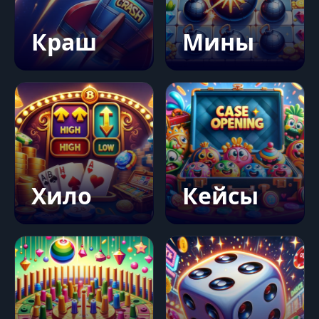
Краш
Мины
Хило
Кейсы