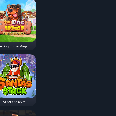
The Dog House Megaways ™
Santa's Stack ™