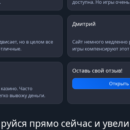
.
доступна. Но игры очен
Дмитрий
двисает, но в целом все
Сайт немного медленно 
отличные.
игры компенсируют этот 
Оставь свой отзыв!
Открыть
казино. Часто
гко вывожу деньги.
ируйся прямо сейчас и увел