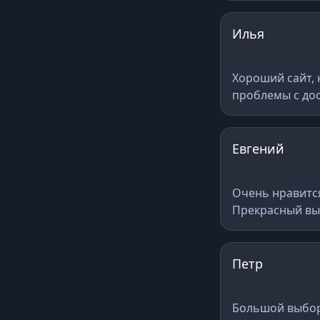
Илья
Хороший сайт, 
проблемы с до
Евгений
Очень нравится
Прекрасный вы
Петр
Большой выбор