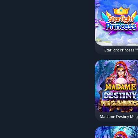
Starlight Princess ™
Ma