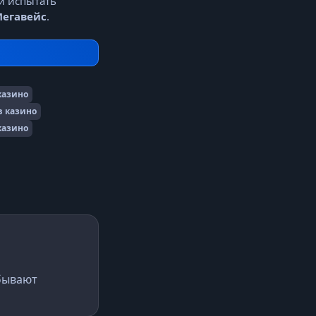
и испытать
егавейс
.
казино
в казино
казино
бывают