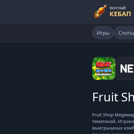
ВКУСНЫЙ
КЕБАП
Игры
Слоты
Fruit 
Fruit Shop Megaway
тематикой. Игрок
выигрышных комб