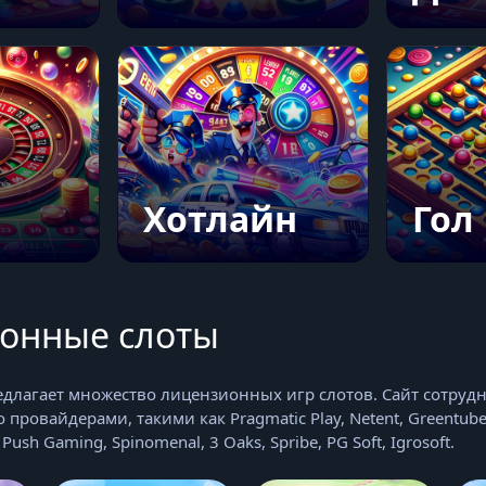
Хотлайн
Гол
онные слоты
длагает множество лицензионных игр слотов. Сайт сотрудн
ровайдерами, такими как Pragmatic Play, Netent, Greentube, 
, Push Gaming, Spinomenal, 3 Oaks, Spribe, PG Soft, Igrosoft.