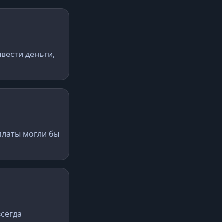
вести деньги,
платы могли бы
всегда