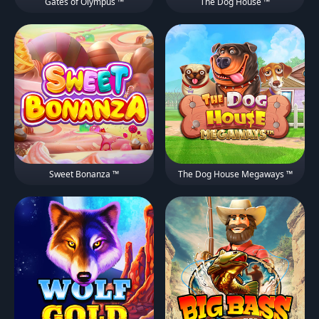
Gates of Olympus ™
The Dog House ™
Sweet Bonanza ™
The Dog House Megaways ™