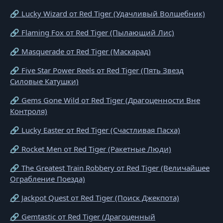
🔗 Lucky Wizard от Red Tiger (Удачливый Волшебник)
🔗 Flaming Fox от Red Tiger (Пылающий Лис)
🔗 Masquerade от Red Tiger (Маскарад)
🔗 Five Star Power Reels от Red Tiger (Пять Звезд
Силовые Катушки)
🔗 Gems Gone Wild от Red Tiger (Драгоценности Вне
Контроля)
🔗 Lucky Easter от Red Tiger (Счастливая Пасха)
🔗 Rocket Men от Red Tiger (Ракетные Люди)
🔗 The Greatest Train Robbery от Red Tiger (Величайшее
Ограбление Поезда)
🔗 Jackpot Quest от Red Tiger (Поиск Джекпота)
🔗 Gemtastic от Red Tiger (Драгоценный