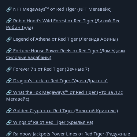
🔗 NFT Megaways™ от Red Tiger (NFT Мегавейс)
🔗 Robin Hood's Wild Forest от Red Tiger (Дикий Лес
Робин Гуда)
🔗 Legend of Athena от Red Tiger (Легенда Афины)
🔗 Fortune House Power Reels от Red Tiger (Дом Удачи
Силовые Барабаны)
🔗 Forever 7's от Red Tiger (Вечные 7)
🔗 Dragon's Luck от Red Tiger (Удача Дракона)
🔗 What the Fox Megaways™ от Red Tiger (Что За Лис
Мегавейс)
🔗 Golden Cryptex от Red Tiger (Золотой Криптекс)
🔗 Wings of Ra от Red Tiger (Крылья Ра)
🔗 Rainbow Jackpots Power Lines от Red Tiger (Радужные