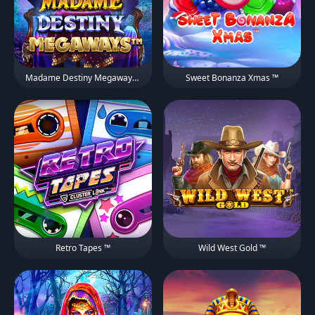
Madame Destiny Megaways ™
Sweet Bonanza Xmas ™
Retro Tapes ™
Wild West Gold ™