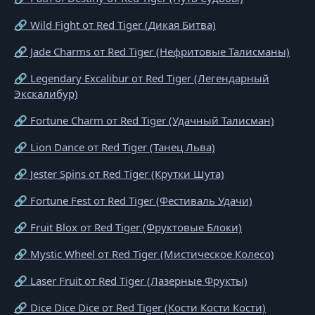
🔗 Wild Fight от Red Tiger (Дикая Битва)
🔗 Jade Charms от Red Tiger (Нефритовые Талисманы)
🔗 Legendary Excalibur от Red Tiger (Легендарный
Экскалибур)
🔗 Fortune Charm от Red Tiger (Удачный Талисман)
🔗 Lion Dance от Red Tiger (Танец Льва)
🔗 Jester Spins от Red Tiger (Крутки Шута)
🔗 Fortune Fest от Red Tiger (Фестиваль Удачи)
🔗 Fruit Blox от Red Tiger (Фруктовые Блоки)
🔗 Mystic Wheel от Red Tiger (Мистическое Колесо)
🔗 Laser Fruit от Red Tiger (Лазерные Фрукты)
🔗 Dice Dice Dice от Red Tiger (Кости Кости Кости)