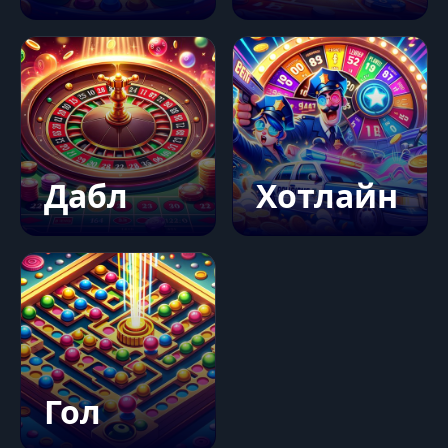
Дабл
Хотлайн
Гол