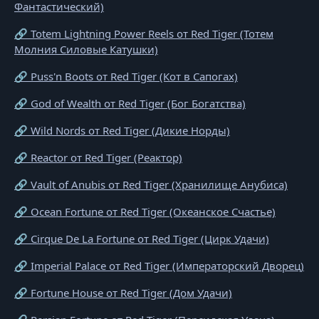
Фантастический)
🔗 Totem Lightning Power Reels от Red Tiger (Тотем
Молния Силовые Катушки)
🔗 Puss'n Boots от Red Tiger (Кот в Сапогах)
🔗 God of Wealth от Red Tiger (Бог Богатства)
🔗 Wild Nords от Red Tiger (Дикие Норды)
🔗 Reactor от Red Tiger (Реактор)
🔗 Vault of Anubis от Red Tiger (Хранилище Анубиса)
🔗 Ocean Fortune от Red Tiger (Океанское Счастье)
🔗 Cirque De La Fortune от Red Tiger (Цирк Удачи)
🔗 Imperial Palace от Red Tiger (Императорский Дворец)
🔗 Fortune House от Red Tiger (Дом Удачи)