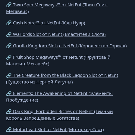
🔗 Twin Spin Megaways™ от NetEnt (Твин Спин
Мегавейс)
🔗 Cash Noire™ от NetEnt (Кэш Нуар)
🔗 Warlords Slot от NetEnt (Властители Слота)
🔗 Gorilla Kingdom Slot от NetEnt (Королевство Горилл)
🔗 Fruit Shop Megaways™ от NetEnt (Фруктовый
Магазин Мегавейс)
🔗 The Creature from the Black Lagoon Slot от NetEnt
(Существо из Черной Лагуны)
🔗 Elements: The Awakening от NetEnt (Элементы
Пробуждение)
🔗 Dark King: Forbidden Riches от NetEnt (Темный
Король Запрещенные Богатства)
🔗 Motörhead Slot от NetEnt (Моторхед Слот)