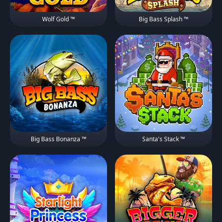
Wolf Gold ™
Big Bass Splash ™
Big Bass Bonanza ™
Santa's Stack ™