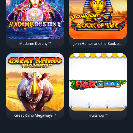
Madame Destiny ™
John Hunter and the Book of Tut ™
Great Rhino Megaways ™
Fruitshop ™