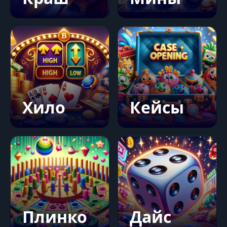
Хило
Кейсы
Плинко
Дайс