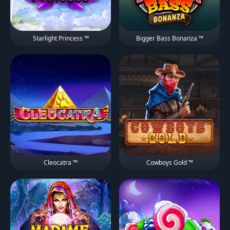
Starlight Princess ™
Bigger Bass Bonanza ™
Cleocatra ™
Cowboys Gold ™