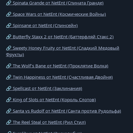
🔗 Spinata Grande от NetEnt (Спината Гранде)
🔗 Space Wars от NetEnt (Космические Войны)
🔗 Spinsane от NetEnt (Спинсейн)
🔗 Butterfly Staxx 2 от NetEnt (Баттерфляй Стакс 2)
🔗 Sweety Honey Fruity от NetEnt (Сладкий Медовый
Фрукты)
🔗 The Wolf’s Bane от NetEnt (Проклятие Волка)
🔗 Twin Happiness от NetEnt (Счастливая Двойня)
🔗 Spellcast от NetEnt (Заклинания)
🔗 King of Slots от NetEnt (Король Слотов)
🔗 Santa vs Rudolf от NetEnt (Санта против Рудольфа)
🔗 The Reel Steal от NetEnt (Рил Стил)