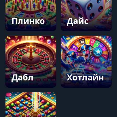
Плинко
Дайс
Дабл
Хотлайн