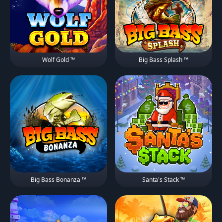
Wolf Gold ™
Big Bass Splash ™
Big Bass Bonanza ™
Santa's Stack ™