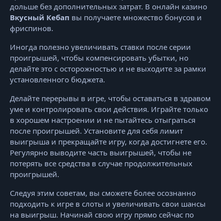
дольше без дополнительных затрат. В онлайн казино
Вкусный Кебап
вы получаете множество бонусов и
фриспинов.
Иногда полезно увеличивать ставки после серии
проигрышей, чтобы компенсировать убытки, но
делайте это с осторожностью и не выходите за рамки
установленного бюджета.
Делайте перерывы в игре, чтобы оставаться в здравом
уме и контролировать свои действия. Играйте только
в хорошем настроении и не пытайтесь отыграться
после проигрышей. Установите для себя лимит
выигрыша и прекращайте игру, когда достигнете его.
Регулярно выводите часть выигрышей, чтобы не
потерять все средства в случае продолжительных
проигрышей.
Следуя этим советам, вы сможете более осознанно
подходить к игре в слоты и увеличивать свои шансы
на выигрыш. Начинай свою игру прямо сейчас по