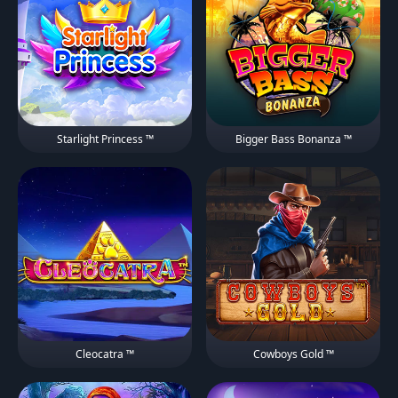
Starlight Princess ™
Bigger Bass Bonanza ™
Cleocatra ™
Cowboys Gold ™